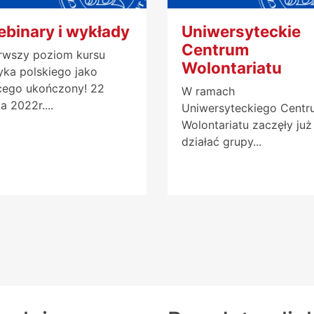
binary i wykłady
Uniwersyteckie
Centrum
rwszy poziom kursu
Wolontariatu
yka polskiego jako
cego ukończony! 22
W ramach
ca 2022r....
Uniwersyteckiego Centr
Wolontariatu zaczęły już
działać grupy...