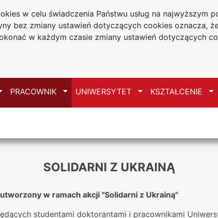
cookies w celu świadczenia Państwu usług na najwyższym
tryny bez zmiany ustawień dotyczących cookies oznacza, 
a w Częstochowie
konać w każdym czasie zmiany ustawień dotyczących co
Mapa serwisu
Przełącz
Przełącz
Przełącz
Pr
PRACOWNIK
UNIWERSYTET
KSZTAŁCENIE
SOLIDARNI Z UKRAINĄ
utworzony w ramach akcji "Solidarni z Ukrainą"
 będących studentami doktorantami i pracownikami Uniwer