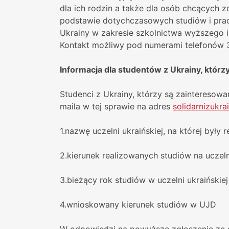
dla ich rodzin a także dla osób chcących 
podstawie dotychczasowych studiów i prac
Ukrainy w zakresie szkolnictwa wyższego i 
Kontakt możliwy pod numerami telefonów 
Informacja dla studentów z Ukrainy, któr
Studenci z Ukrainy, którzy są zainteresow
maila w tej sprawie na adres
solidarnizukra
1.nazwę uczelni ukraińskiej, na której były 
2.kierunek realizowanych studiów na uczelni
3.bieżący rok studiów w uczelni ukraińskiej
4.wnioskowany kierunek studiów w UJD
W odpowiedzi na powyższe zgłoszenie ze st