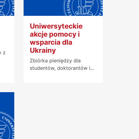
Uniwersyteckie
akcje pomocy i
wsparcia dla
Ukrainy
w z
Zbiórka pieniędzy dla
studentów, doktorantów i...