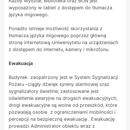
Każdy Wydział, Biblioteka oraz BON jest
wyposażony w tablet z dostępem do tłumacza
języka migowego.
Ponadto istnieje możliwość skorzystania z
tłumacza języka migowego poprzez główną
stronę internetową Uniwersytetu na urządzeniach
z dostępem do internetu, kamery i mikrofonu.
Ewakuacja
Budynek zaopatrzony jest w System Sygnalizacji
Pożaru –ciągły dźwięk syreny alarmowej oraz
sygnalizatory świetlne; zastosowane jest
oświetlenie awaryjne na drogach ewakuacyjnych;
drogi ewakuacyjne są wolne od przeszkód, które
pozwalają osobie z ograniczeniami mobilności i
percepcji na bezpieczną ewakuację . Ewakuację
prowadzi Administrator obiektu wraz z