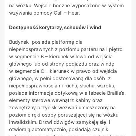
na wózku. Wejście boczne wyposażone w system
wzywania pomocy Call – Hear.
Dostępność korytarzy, schodów i wind
Budynek posiada platformę dla
niepełnosprawnych z poziomu parteru na I piętro
w segmencie B – kierunek w lewo od wejścia
głównego lub od strony podjazdu oraz windę
w segmencie C – kierunek w prawo od wejścia
głównego, w pełni dostosowaną dla osób z
niepełnosprawnościami ruchu, słuchu, wzroku,
posiada informacje dotykową w alfabecie Braille’a,
elementy sterowe wewnątrz kabiny oraz
zewnętrzny przycisk wezwań umieszczony na
poziomie ręki osoby poruszającej się na wózku
inwalidzkim. Drzwi dźwigów zamykają się i
otwierają automatycznie, posiadają czujnik