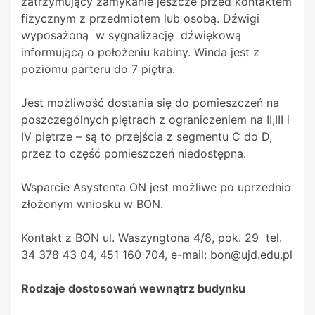
zatrzymujący zamykanie jeszcze przed kontaktem
fizycznym z przedmiotem lub osobą. Dźwigi
wyposażoną w sygnalizację dźwiękową
informującą o położeniu kabiny. Winda jest z
poziomu parteru do 7 piętra.
Jest możliwość dostania się do pomieszczeń na
poszczególnych piętrach z ograniczeniem na II,III i
IV piętrze – są to przejścia z segmentu C do D,
przez to część pomieszczeń niedostępna.
Wsparcie Asystenta ON jest możliwe po uprzednio
złożonym wniosku w BON.
Kontakt z BON ul. Waszyngtona 4/8, pok. 29 tel.
34 378 43 04, 451 160 704, e-mail: bon@ujd.edu.pl
Rodzaje dostosowań wewnątrz budynku