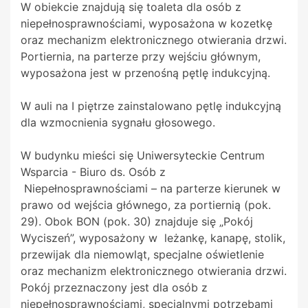
W obiekcie znajdują się toaleta dla osób z
niepełnosprawnościami, wyposażona w kozetkę
oraz mechanizm elektronicznego otwierania drzwi.
Portiernia, na parterze przy wejściu głównym,
wyposażona jest w przenośną pętlę indukcyjną.
W auli na I piętrze zainstalowano pętlę indukcyjną
dla wzmocnienia sygnału głosowego.
W budynku mieści się Uniwersyteckie Centrum
Wsparcia - Biuro ds. Osób z
Niepełnosprawnościami – na parterze kierunek w
prawo od wejścia głównego, za portiernią (pok.
29). Obok BON (pok. 30) znajduje się „Pokój
Wyciszeń”, wyposażony w leżankę, kanapę, stolik,
przewijak dla niemowląt, specjalne oświetlenie
oraz mechanizm elektronicznego otwierania drzwi.
Pokój przeznaczony jest dla osób z
niepełnosprawnościami, specjalnymi potrzebami