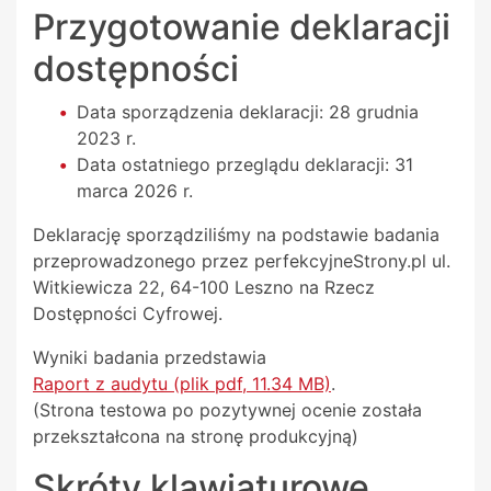
Przygotowanie deklaracji
dostępności
Data sporządzenia deklaracji:
28 grudnia
2023 r.
Data ostatniego przeglądu deklaracji:
31
marca 2026 r.
Deklarację sporządziliśmy na podstawie badania
przeprowadzonego przez
perfekcyjneStrony.pl ul.
Witkiewicza 22, 64-100 Leszno
na Rzecz
Dostępności Cyfrowej.
Wyniki badania przedstawia
Raport z audytu (plik pdf, 11.34 MB)
.
(Strona testowa po pozytywnej ocenie została
przekształcona na stronę produkcyjną)
Skróty klawiaturowe