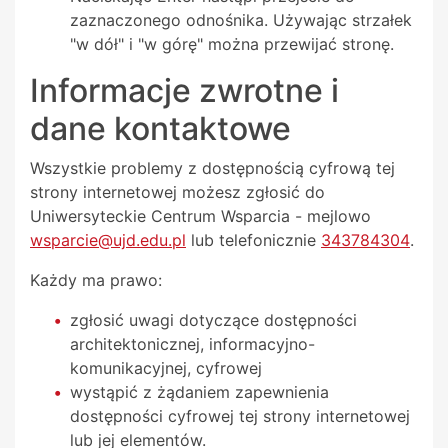
zaznaczonego odnośnika. Używając strzałek
"w dół" i "w górę" można przewijać stronę.
Informacje zwrotne i
dane kontaktowe
Wszystkie problemy z dostępnością cyfrową tej
strony internetowej możesz zgłosić do
Uniwersyteckie Centrum Wsparcia
- mejlowo
wsparcie@ujd.edu.pl
lub telefonicznie
343784304
.
Każdy ma prawo:
zgłosić uwagi dotyczące dostępności
architektonicznej, informacyjno-
komunikacyjnej, cyfrowej
wystąpić z żądaniem zapewnienia
dostępności cyfrowej tej strony internetowej
lub jej elementów.