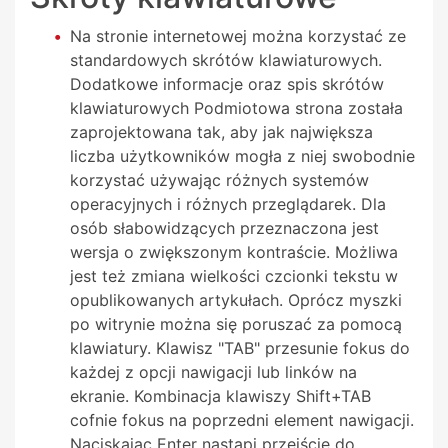
Na stronie internetowej można korzystać ze
standardowych skrótów klawiaturowych.
Dodatkowe informacje oraz spis skrótów
klawiaturowych Podmiotowa strona została
zaprojektowana tak, aby jak największa
liczba użytkowników mogła z niej swobodnie
korzystać używając różnych systemów
operacyjnych i różnych przeglądarek. Dla
osób słabowidzących przeznaczona jest
wersja o zwiększonym kontraście. Możliwa
jest też zmiana wielkości czcionki tekstu w
opublikowanych artykułach. Oprócz myszki
po witrynie można się poruszać za pomocą
klawiatury. Klawisz "TAB" przesunie fokus do
każdej z opcji nawigacji lub linków na
ekranie. Kombinacja klawiszy Shift+TAB
cofnie fokus na poprzedni element nawigacji.
Naciskając Enter nastąpi przejście do