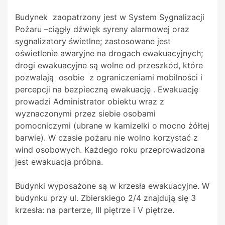
Budynek zaopatrzony jest w System Sygnalizacji
Pożaru –ciągły dźwięk syreny alarmowej oraz
sygnalizatory świetlne; zastosowane jest
oświetlenie awaryjne na drogach ewakuacyjnych;
drogi ewakuacyjne są wolne od przeszkód, które
pozwalają osobie z ograniczeniami mobilności i
percepcji na bezpieczną ewakuację . Ewakuację
prowadzi Administrator obiektu wraz z
wyznaczonymi przez siebie osobami
pomocniczymi (ubrane w kamizelki o mocno żółtej
barwie). W czasie pożaru nie wolno korzystać z
wind osobowych. Każdego roku przeprowadzona
jest ewakuacja próbna.
Budynki wyposażone są w krzesła ewakuacyjne. W
budynku przy ul. Zbierskiego 2/4 znajdują się 3
krzesła: na parterze, III piętrze i V piętrze.