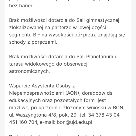
bez barier.
Brak możliwości dotarcia do Sali gimnastycznej
zlokalizowanej na parterze w lewej części
segmentu B – na wysokości pół pietra znajdują się
schody z poręczami.
Brak możliwości dotarcia do Sali Planetarium i
tarasu widokowego do obserwacji
astronomicznych.
Wsparcie Asystenta Osoby z
Niepełnosprawnościami (AON), doradców ds.
edukacyjnych oraz pozostałych form jest
możliwe, po uprzednio złożonym wniosku w BON,
ul. Waszyngtona 4/8, pok. 29 tel. 34 378 43 04,
451 160 704, e-mail: bon@ujd.edu.pl