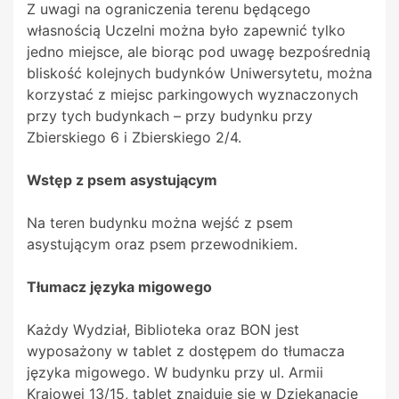
Z uwagi na ograniczenia terenu będącego
własnością Uczelni można było zapewnić tylko
jedno miejsce, ale biorąc pod uwagę bezpośrednią
bliskość kolejnych budynków Uniwersytetu, można
korzystać z miejsc parkingowych wyznaczonych
przy tych budynkach – przy budynku przy
Zbierskiego 6 i Zbierskiego 2/4.
Wstęp z psem asystującym
Na teren budynku można wejść z psem
asystującym oraz psem przewodnikiem.
Tłumacz języka migowego
Każdy Wydział, Biblioteka oraz BON jest
wyposażony w tablet z dostępem do tłumacza
języka migowego. W budynku przy ul. Armii
Krajowej 13/15, tablet znajduje się w Dziekanacie