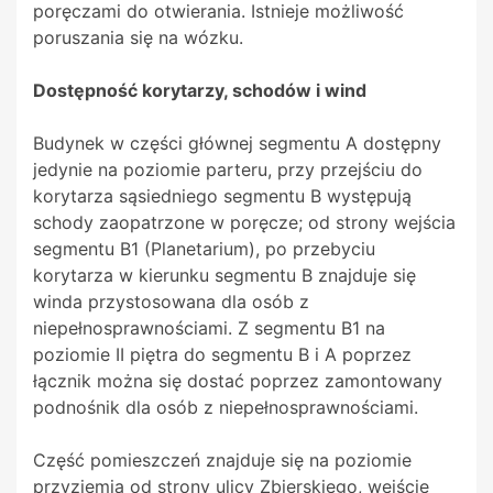
poręczami do otwierania. Istnieje możliwość
poruszania się na wózku.
Dostępność korytarzy, schodów i wind
Budynek w części głównej segmentu A dostępny
jedynie na poziomie parteru, przy przejściu do
korytarza sąsiedniego segmentu B występują
schody zaopatrzone w poręcze; od strony wejścia
segmentu B1 (Planetarium), po przebyciu
korytarza w kierunku segmentu B znajduje się
winda przystosowana dla osób z
niepełnosprawnościami. Z segmentu B1 na
poziomie II piętra do segmentu B i A poprzez
łącznik można się dostać poprzez zamontowany
podnośnik dla osób z niepełnosprawnościami.
Część pomieszczeń znajduje się na poziomie
przyziemia od strony ulicy Zbierskiego, wejście