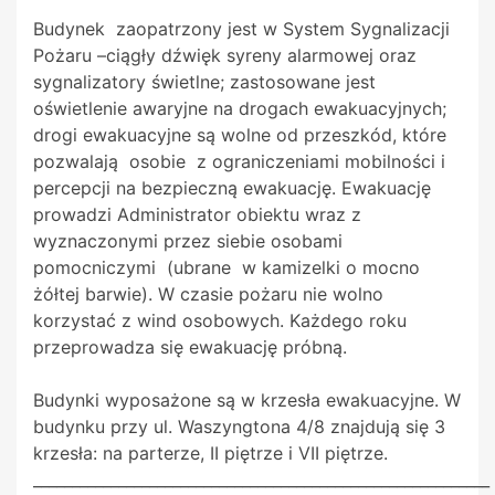
Budynek zaopatrzony jest w System Sygnalizacji
Pożaru –ciągły dźwięk syreny alarmowej oraz
sygnalizatory świetlne; zastosowane jest
oświetlenie awaryjne na drogach ewakuacyjnych;
drogi ewakuacyjne są wolne od przeszkód, które
pozwalają osobie z ograniczeniami mobilności i
percepcji na bezpieczną ewakuację. Ewakuację
prowadzi Administrator obiektu wraz z
wyznaczonymi przez siebie osobami
pomocniczymi (ubrane w kamizelki o mocno
żółtej barwie). W czasie pożaru nie wolno
korzystać z wind osobowych. Każdego roku
przeprowadza się ewakuację próbną.
Budynki wyposażone są w krzesła ewakuacyjne. W
budynku przy ul. Waszyngtona 4/8 znajdują się 3
krzesła: na parterze, II piętrze i VII piętrze.
___________________________________________________________