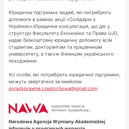
Юридична підтримка людей, які потребують
допомоги в рамках акції «Солідарні з
Україною».Юридична консультація, що діє у
структурі Факультету Економіки та Права UJD,
надає безкоштовну юридичну допомогу всім
студентам, докторантам та працівникам
університету, а також біженцям українського
походження.
Усі особи, які потребують юридичної підтримки,
можуть звертатися за емейлом
poradyprawne.czestochowa@gmail.com
Narodowa Agencja Wymiany Akademickiej
informuje o programach wsparcia