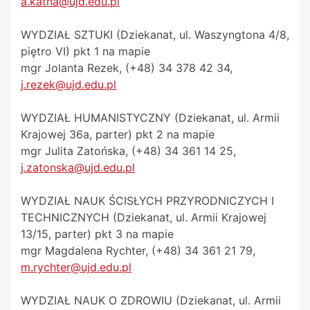
a.katna@ujd.edu.pl
WYDZIAŁ SZTUKI (Dziekanat, ul. Waszyngtona 4/8,
piętro VI) pkt 1 na mapie
mgr Jolanta Rezek, (+48) 34 378 42 34,
j.rezek@ujd.edu.pl
WYDZIAŁ HUMANISTYCZNY (Dziekanat, ul. Armii
Krajowej 36a, parter) pkt 2 na mapie
mgr Julita Zatońska, (+48) 34 361 14 25,
j.zatonska@ujd.edu.pl
WYDZIAŁ NAUK ŚCISŁYCH PRZYRODNICZYCH I
TECHNICZNYCH (Dziekanat, ul. Armii Krajowej
13/15, parter) pkt 3 na mapie
mgr Magdalena Rychter, (+48) 34 361 21 79,
m.rychter@ujd.edu.pl
WYDZIAŁ NAUK O ZDROWIU (Dziekanat, ul. Armii