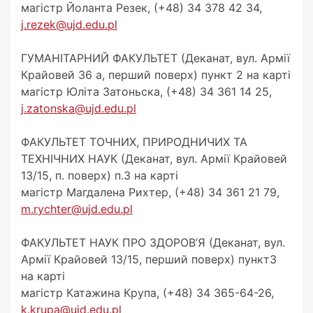
магістр Йоланта Резек, (+48) 34 378 42 34,
j.rezek@ujd.edu.pl
ГУМАНІТАРНИЙ ФАКУЛЬТЕТ (Деканат, вул. Армії
Крайовей 36 а, перший поверх) пункт 2 на карті
магістр Юліта Затоньска, (+48) 34 361 14 25,
j.zatonska@ujd.edu.pl
ФАКУЛЬТЕТ ТОЧНИХ, ПРИРОДНИЧИХ ТА
ТЕХНІЧНИХ НАУК (Деканат, вул. Армії Крайовей
13/15, п. поверх) п.3 на карті
магістр Магдалена Рихтер, (+48) 34 361 21 79,
m.rychter@ujd.edu.pl
ФАКУЛЬТЕТ НАУК ПРО ЗДОРОВ’Я (Деканат, вул.
Армії Крайовей 13/15, перший поверх) пункт3
на карті
магістр Катажина Крупа, (+48) 34 365-64-26,
k.krupa@ujd.edu.pl