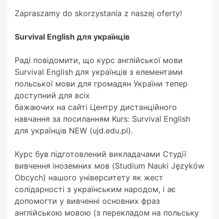
Zapraszamy do skorzystania z naszej oferty!
Survival English для українців
Раді повідомити, що курс англійської мови
Survival English для українців з елементами
польської мови для громадян України тепер
доступний для всіх
бажаючих на сайті Центру дистанційного
навчання за посиланням Kurs: Survival English
для українців NEW (ujd.edu.pl).
Курс був підготовлений викладачами Студії
вивчення іноземних мов (Studium Nauki Języków
Obcych) нашого університету як жест
солідарності з українським народом, і ає
допомогти у вивченні основних фраз
англійською мовою (з перекладом на польську