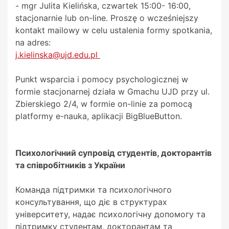
- mgr Julita Kielińska, czwartek 15:00- 16:00,
stacjonarnie lub on-line. Proszę o wcześniejszy
kontakt mailowy w celu ustalenia formy spotkania,
na adres:
j.kielinska@ujd.edu.pl
Punkt wsparcia i pomocy psychologicznej w
formie stacjonarnej działa w Gmachu UJD przy ul.
Zbierskiego 2/4, w formie on-linie za pomocą
platformy e-nauka, aplikacji BigBlueButton.
Психологічний супровід студентів, докторантів
та співробітників з України
Команда підтримки та психологічного
консультування, що діє в структурах
університету, надає психологічну допомогу та
підтримку студентам, докторантам та