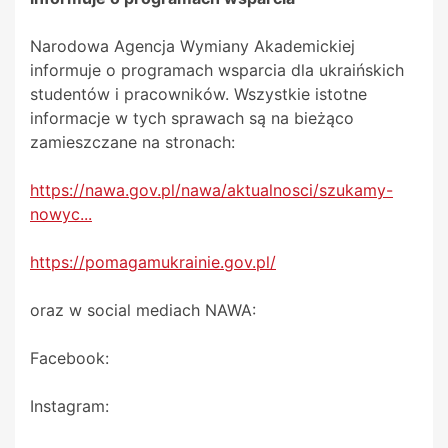
Narodowa Agencja Wymiany Akademickiej
informuje o programach wsparcia dla ukraińskich
studentów i pracowników. Wszystkie istotne
informacje w tych sprawach są na bieżąco
zamieszczane na stronach:
https://nawa.gov.pl/nawa/aktualnosci/szukamy-
nowyc...
https://pomagamukrainie.gov.pl/
oraz w social mediach NAWA:
Facebook:
Instagram: