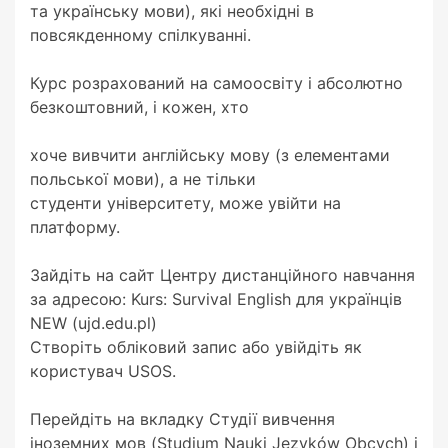
та українську мови), які необхідні в
повсякденному спілкуванні.
Курс розрахований на самоосвіту і абсолютно
безкоштовний, і кожен, хто
хоче вивчити англійську мову (з елементами
польської мови), а не тільки
студенти університету, може увійти на
платформу.
Зайдіть на сайт Центру дистанційного навчання
за адресою: Kurs: Survival English для українців
NEW (ujd.edu.pl)
Створіть обліковий запис або увійдіть як
користувач USOS.
Перейдіть на вкладку Студії вивчення
іноземних мов (Studium Nauki Języków Obcych) і