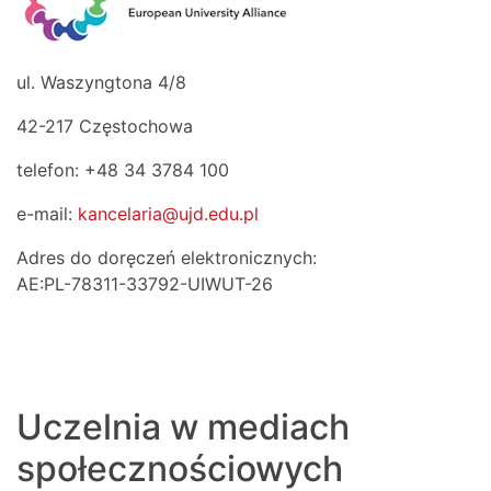
ul. Waszyngtona 4/8
42-217 Częstochowa
telefon: +48 34 3784 100
e-mail:
kancelaria@ujd.edu.pl
Adres do doręczeń elektronicznych:
AE:PL-78311-33792-UIWUT-26
Uczelnia w mediach
społecznościowych