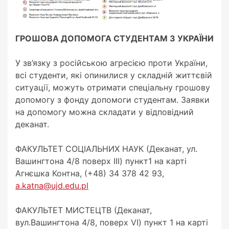
ГРОШОВА ДОПОМОГА СТУДЕНТАМ З УКРАЇНИ
У зв’язку з російською агресією проти України,
всі студенти, які опинилися у складній життєвій
ситуації, можуть отримати спеціальну грошову
допомогу з фонду допомоги студентам. Заявки
на допомогу можна складати у відповідний
деканат.
ФАКУЛЬТЕТ СОЦІАЛЬНИХ НАУК (Деканат, ул.
Вашингтона 4/8 поверх III) пункт1 на карті
Агнєшка Контна, (+48) 34 378 42 93,
a.katna@ujd.edu.pl
ФАКУЛЬТЕТ МИСТЕЦТВ (Деканат,
вул.Вашингтона 4/8, поверх VI) пункт 1 на карті