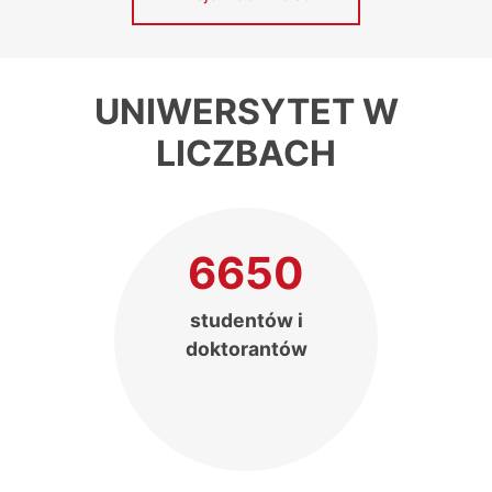
UNIWERSYTET W
LICZBACH
6650
studentów i
doktorantów