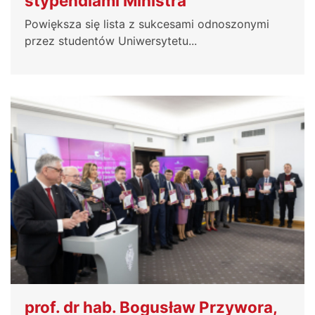
stypendiami Ministra
Powiększa się lista z sukcesami odnoszonymi
przez studentów Uniwersytetu...
prof. dr hab. Bogusław Przywora,