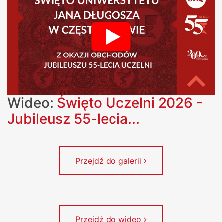
Wideo:
Święto Uczelni 2026 -
Jubileusz 55-lecia...
Przejdź do galerii
Przejdź do wideo