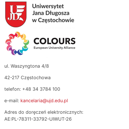
ul. Waszyngtona 4/8
42-217 Częstochowa
telefon: +48 34 3784 100
e-mail:
kancelaria@ujd.edu.pl
Adres do doręczeń elektronicznych:
AE:PL-78311-33792-UIWUT-26