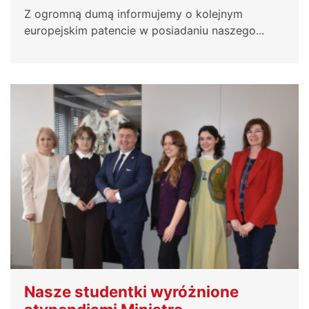
Z ogromną dumą informujemy o kolejnym
europejskim patencie w posiadaniu naszego...
Nasze studentki wyróżnione