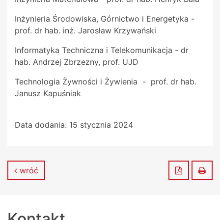
Inżynieria Środowiska, Górnictwo i Energetyka -
prof. dr hab. inż. Jarosław Krzywański
Informatyka Techniczna i Telekomunikacja - dr
hab. Andrzej Zbrzezny, prof. UJD
Technologia Żywności i Żywienia - prof. dr hab.
Janusz Kapuśniak
Data dodania:
15 stycznia 2024
Zapisz do
Dru
wróć
Kontakt