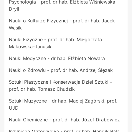
Psychologia - prof. dr hab. Elżbieta Wiśniewska-
Dryll
Nauki o Kulturze Fizycznej - prof. dr hab. Jacek
Wąsik
Nauki Fizyczne - prof. dr hab. Małgorzata
Makowska-Janusik
Nauki Medyczne - dr hab. Elżbieta Nowara
Nauki o Zdrowiu - prof. dr hab. Andrzej Ślęzak
Sztuki Plastyczne i Konserwacja Dzieł Sztuki -
prof. dr hab. Tomasz Chudzik
Sztuki Muzyczne - dr hab. Maciej Zagórski, prof.
UJD
Nauki Chemiczne - prof. dr hab. Józef Drabowicz
Inżynieria Materiałowa - prof. dr hab. Henryk Bala