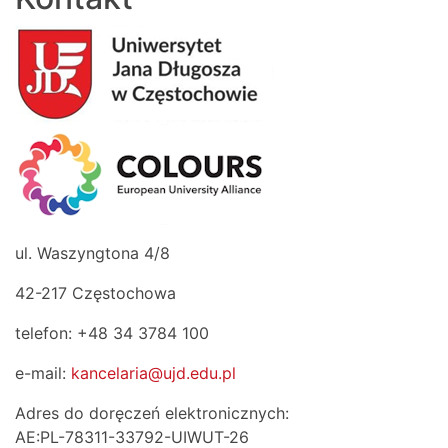
ul. Waszyngtona 4/8
42-217 Częstochowa
telefon: +48 34 3784 100
e-mail:
kancelaria@ujd.edu.pl
Adres do doręczeń elektronicznych:
AE:PL-78311-33792-UIWUT-26