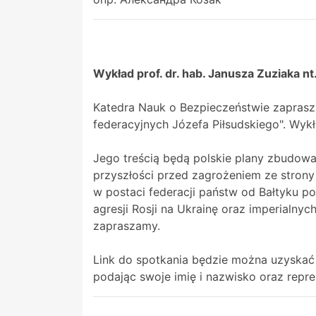
Wykład prof. dr. hab. Janusza Zuziaka nt
Katedra Nauk o Bezpieczeństwie zaprasza 
federacyjnych Józefa Piłsudskiego". Wykł
Jego treścią będą polskie plany zbudowa
przyszłości przed zagrożeniem ze strony
w postaci federacji państw od Bałtyku po 
agresji Rosji na Ukrainę oraz imperialny
zapraszamy.
Link do spotkania będzie można uzyskać
podając swoje imię i nazwisko oraz repre