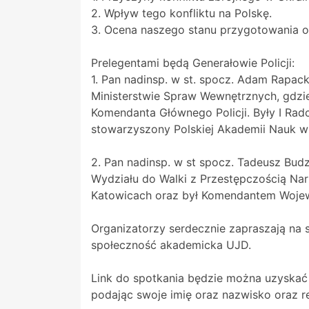
2. Wpływ tego konfliktu na Polskę.
3. Ocena naszego stanu przygotowania o
Prelegentami będą Generałowie Policji:
1. Pan nadinsp. w st. spocz. Adam Rapack
Ministerstwie Spraw Wewnętrznych, gdzie
Komendanta Głównego Policji. Były I Radc
stowarzyszony Polskiej Akademii Nauk w
2. Pan nadinsp. w st spocz. Tadeusz Budz
Wydziału do Walki z Przestępczością Na
Katowicach oraz był Komendantem Wojew
Organizatorzy serdecznie zapraszają na 
społeczność akademicka UJD.
Link do spotkania będzie można uzyskać
podając swoje imię oraz nazwisko oraz r