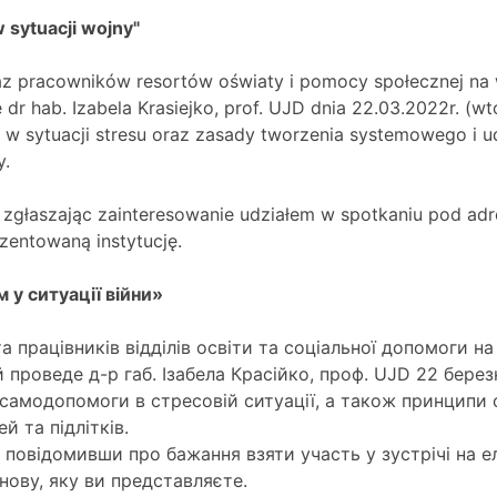
 sytuacji wojny"
 pracowników resortów oświaty i pomocy społecznej na w
 dr hab. Izabela Krasiejko, prof. UJD dnia 22.03.2022r. (wt
 sytuacji stresu oraz zasady tworzenia systemowego i ud
y.
 zgłaszając zainteresowanie udziałem w spotkaniu pod ad
zentowaną instytucję.
 у ситуації війни»
та працівників відділів освіти та соціальної допомоги 
й проведе д-р габ. Ізабела Красійко, проф. UJD 22 березн
 самодопомоги в стресовій ситуації, а також принципи 
й та підлітків.
 повідомивши про бажання взяти участь у зустрічі на 
нову, яку ви представляєте.