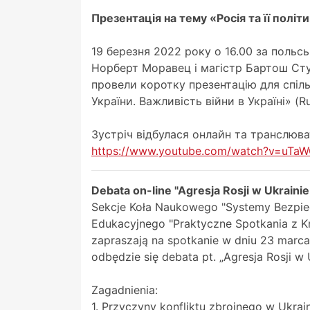
Презентація на тему «Росія та її політ
19 березня 2022 року о 16.00 за польсь
Норберт Моравец і магістр Бартош Сту
провели коротку презентацію для спільно
України. Важливість війни в Україні» (Rusi
Зустріч відбулася онлайн та транслюв
https://www.youtube.com/watch?v=uTa
Debata on-line "Agresja Rosji w Ukraini
Sekcje Koła Naukowego "Systemy Bezpiec
Edukacyjnego "Praktyczne Spotkania z K
zapraszają na spotkanie w dniu 23 marca 
odbędzie się debata pt. „Agresja Rosji w 
Zagadnienia:
1. Przyczyny konfliktu zbrojnego w Ukrain