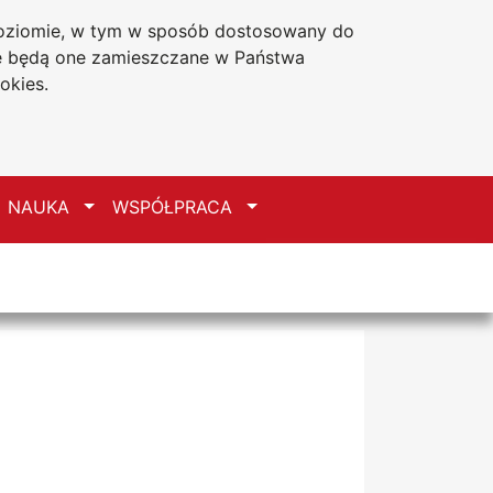
 poziomie, w tym w sposób dostosowany do
Deklaracja dostępności
że będą one zamieszczane w Państwa
okies.
zełącz
Przełącz
Przełącz
NAUKA
WSPÓŁPRACA