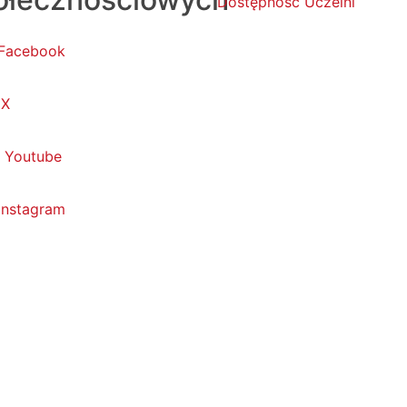
Dostępność Uczelni
Facebook
X
Youtube
Instagram