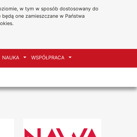
 poziomie, w tym w sposób dostosowany do
Deklaracja dostępności
że będą one zamieszczane w Państwa
okies.
zełącz
Przełącz
Przełącz
NAUKA
WSPÓŁPRACA