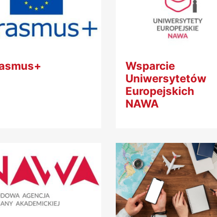
rasmus+
Wsparcie
Uniwersytetów
Europejskich
NAWA