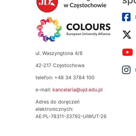
ul. Waszyngtona 4/8
42-217 Częstochowa
telefon: +48 34 3784 100
e-mail:
kancelaria@ujd.edu.pl
Adres do doręczeń
elektronicznych:
AE:PL-78311-33792-UIWUT-26