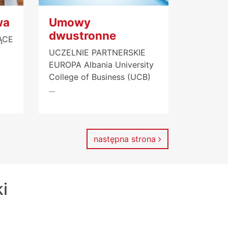
wa
Umowy
dwustronne
ĄCE
UCZELNIE PARTNERSKIE
EUROPA Albania University
College of Business (UCB)
...
następna strona
ki