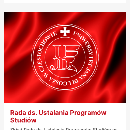
Rada ds. Ustalania Programów
Studiów
Skład Rady ds. Ustalania Programów Studiów na