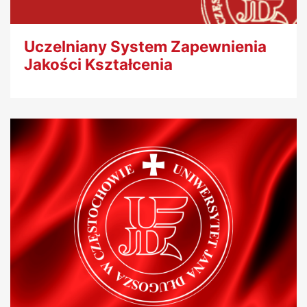
Uczelniany System Zapewnienia
Jakości Kształcenia