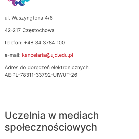
ul. Waszyngtona 4/8
42-217 Częstochowa
telefon: +48 34 3784 100
e-mail:
kancelaria@ujd.edu.pl
Adres do doręczeń elektronicznych:
AE:PL-78311-33792-UIWUT-26
Uczelnia w mediach
społecznościowych