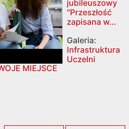
jubileuszowy
"Przeszłość
zapisana w...
Galeria:
Infrastruktura
Uczelni
TWOJE MIEJSCE