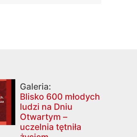
Galeria:
Blisko 600 młodych
ludzi na Dniu
Otwartym –
uczelnia tętniła
życiem