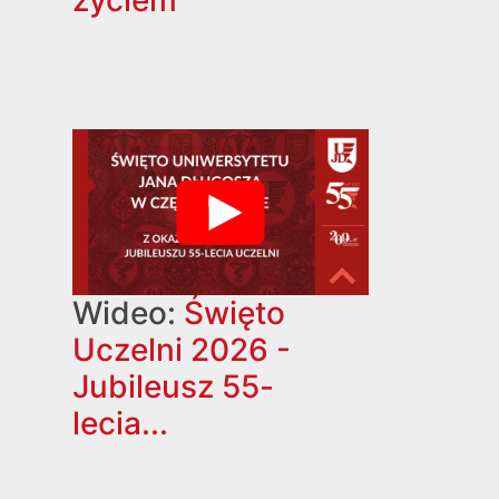
Wideo:
Święto
Uczelni 2026 -
Jubileusz 55-
lecia...