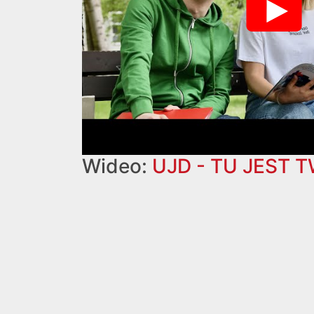
Wideo:
UJD - TU JEST 