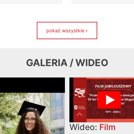
pokaż wszystkie
GALERIA / WIDEO
Wideo:
Film