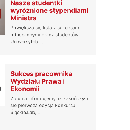
Nasze studentki
wyróżnione stypendiami
Ministra
Powiększa się lista z sukcesami
odnoszonymi przez studentów
Uniwersytetu...
Sukces pracownika
Wydziału Prawa i
Ekonomii
Z dumą informujemy, iż zakończyła
się pierwsza edycja konkursu
Śląskie.Lab,...