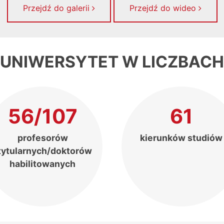
Przejdź do galerii
Przejdź do wideo
UNIWERSYTET W LICZBACH
56/107
61
profesorów
kierunków studiów
tytularnych/doktorów
habilitowanych