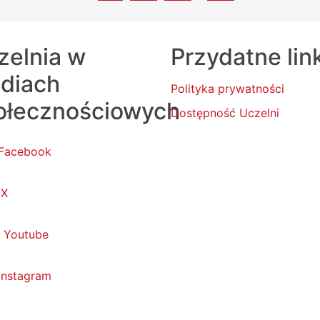
zelnia w
Przydatne lin
diach
Polityka prywatności
ołecznościowych
Dostępność Uczelni
Facebook
X
Youtube
Instagram