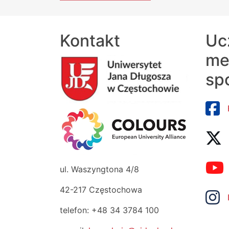
Kontakt
Uc
me
sp
ul. Waszyngtona 4/8
42-217 Częstochowa
telefon: +48 34 3784 100