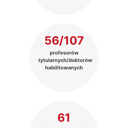
56/107
profesorów
tytularnych/doktorów
habilitowanych
61