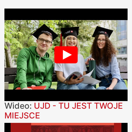
Wideo:
UJD - TU JEST TWOJE
MIEJSCE