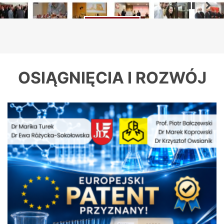
- Nasza historia trwa – 5
więcej
OSIĄGNIĘCIA I ROZWÓJ