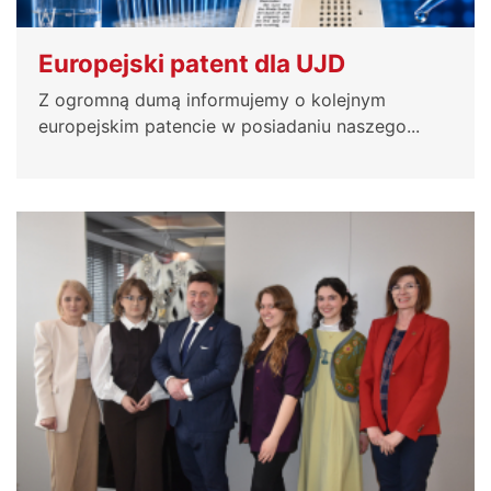
Europejski patent dla UJD
Z ogromną dumą informujemy o kolejnym
europejskim patencie w posiadaniu naszego...