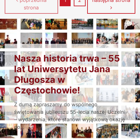
strona
PRZECZYTAJ KONIECZNIE
Nasza historia trwa – 55
lat Uniwersytetu Jana
Długosza w
Częstochowie!
Z dumą zapraszamy do wspólnego
świętowania jubileuszu 55-lecia naszej Uczelni
– wydarzenia, które stanowi wyjątkową okazję
do...