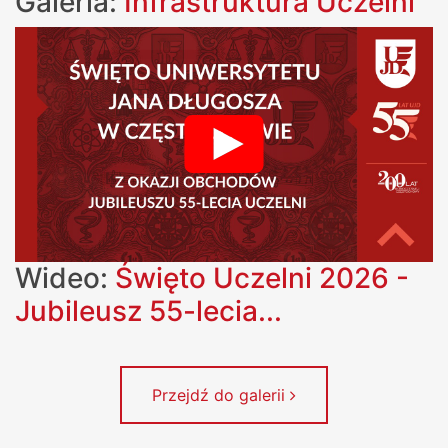
Galeria:
Infrastruktura Uczelni
Wideo:
Święto Uczelni 2026 -
Jubileusz 55-lecia...
Przejdź do galerii