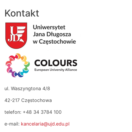
Kontakt
ul. Waszyngtona 4/8
42-217 Częstochowa
telefon: +48 34 3784 100
e-mail:
kancelaria@ujd.edu.pl