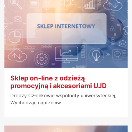
Sklep on-line z odzieżą
promocyjną i akcesoriami UJD
Drodzy Członkowie wspólnoty uniwersyteckiej,
Wychodząc naprzeciw...