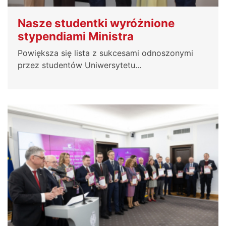
Nasze studentki wyróżnione
stypendiami Ministra
Powiększa się lista z sukcesami odnoszonymi
przez studentów Uniwersytetu...