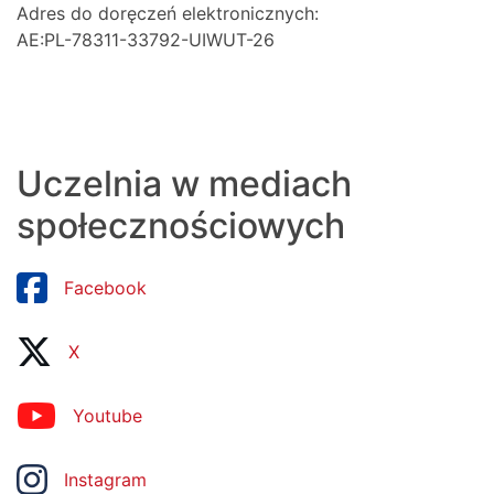
Adres do doręczeń elektronicznych:
AE:PL-78311-33792-UIWUT-26
Uczelnia w mediach
społecznościowych
Facebook
X
Youtube
Instagram