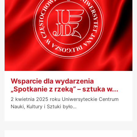
Wsparcie dla wydarzenia
„Spotkanie z rzeką” – sztuka w...
2 kwietnia 2025 roku Uniwersyteckie Centrum
Nauki, Kultury i Sztuki było...