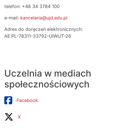
telefon: +48 34 3784 100
e-mail:
kancelaria@ujd.edu.pl
Adres do doręczeń elektronicznych:
AE:PL-78311-33792-UIWUT-26
Uczelnia w mediach
społecznościowych
Facebook
X