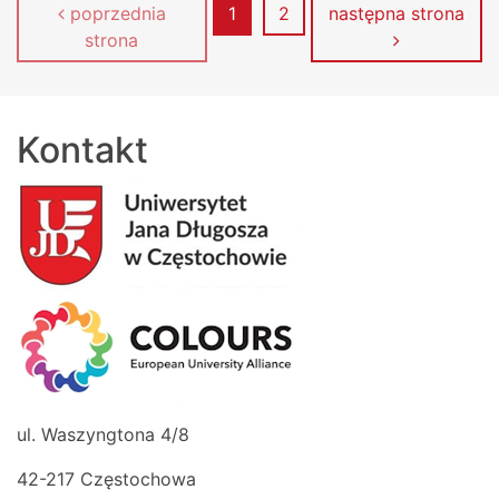
Strona
Strona
poprzednia
1
2
następna strona
strona
Kontakt
ul. Waszyngtona 4/8
42-217 Częstochowa