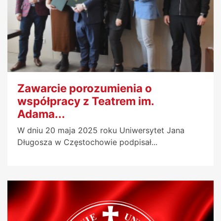
Zawarcie porozumienia o
współpracy z Teatrem im.
Adama...
W dniu 20 maja 2025 roku Uniwersytet Jana
Długosza w Częstochowie podpisał...