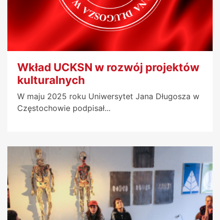
Wkład UCKSN w rozwój projektów
kulturalnych
W maju 2025 roku Uniwersytet Jana Długosza w
Częstochowie podpisał...