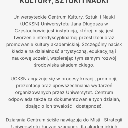
KULTURY, SZTUKI I NAUKI
Uniwersyteckie Centrum Kultury, Sztuki i Nauki
(UCKSN) Uniwersytetu Jana Długosza w
Częstochowie jest instytucją, której misją jest
tworzenie interdyscyplinarnej przestrzeni oraz
promowanie kultury akademickiej. Szczególny nacisk
kładzie na działalność artystyczną, edukacyjną i
naukową uczelni, wspierając tym samym rozwój
środowiska akademickiego.
UCKSN angażuje się w procesy kreacji, promocji,
prezentacji oraz upowszechniania wydarzeń
organizowanych przez Uniwersytet. Centrum
odpowiada także za dokumentowanie tych działań,
dbając o ich trwałość i dostępność.
Działania Centrum ściśle nawiązują do Misji i Strategii
Uniwersytetu, łącząc szacunek dla akademickich