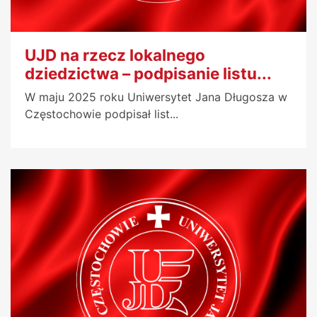
UJD na rzecz lokalnego
dziedzictwa – podpisanie listu...
W maju 2025 roku Uniwersytet Jana Długosza w
Częstochowie podpisał list...