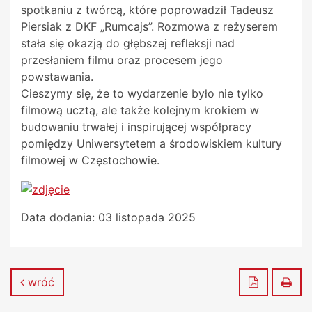
spotkaniu z twórcą, które poprowadził Tadeusz
Piersiak z DKF „Rumcajs”. Rozmowa z reżyserem
stała się okazją do głębszej refleksji nad
przesłaniem filmu oraz procesem jego
powstawania.
Cieszymy się, że to wydarzenie było nie tylko
filmową ucztą, ale także kolejnym krokiem w
budowaniu trwałej i inspirującej współpracy
pomiędzy Uniwersytetem a środowiskiem kultury
filmowej w Częstochowie.
Data dodania:
03 listopada 2025
Zapisz do
Dru
wróć