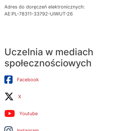
Adres do doręczeń elektronicznych:
AE:PL-78311-33792-UIWUT-26
Uczelnia w mediach
społecznościowych
Facebook
X
Youtube
Instagram