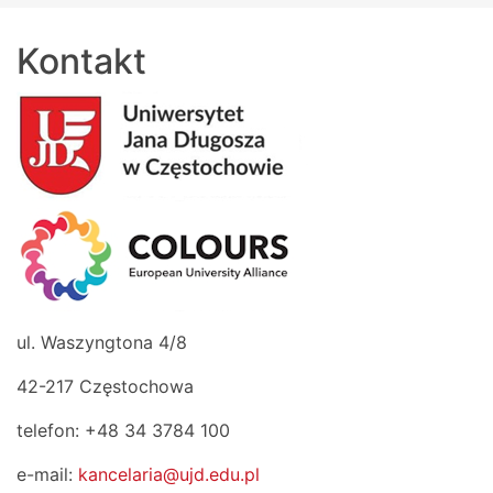
Kontakt
ul. Waszyngtona 4/8
42-217 Częstochowa
telefon: +48 34 3784 100
e-mail:
kancelaria@ujd.edu.pl