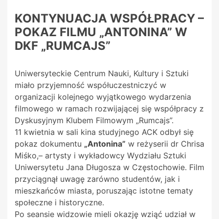
KONTYNUACJA WSPÓŁPRACY –
POKAZ FILMU „ANTONINA” W
DKF „RUMCAJS”
Uniwersyteckie Centrum Nauki, Kultury i Sztuki
miało przyjemność współuczestniczyć w
organizacji kolejnego wyjątkowego wydarzenia
filmowego w ramach rozwijającej się współpracy z
Dyskusyjnym Klubem Filmowym „Rumcajs”.
11 kwietnia w sali kina studyjnego ACK odbył się
pokaz dokumentu
„Antonina”
w reżyserii dr Chrisa
Miśko,– artysty i wykładowcy Wydziału Sztuki
Uniwersytetu Jana Długosza w Częstochowie. Film
przyciągnął uwagę zarówno studentów, jak i
mieszkańców miasta, poruszając istotne tematy
społeczne i historyczne.
Po seansie widzowie mieli okazję wziąć udział w