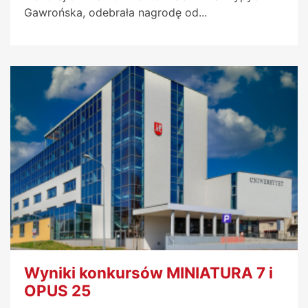
Gawrońska, odebrała nagrodę od...
Wyniki konkursów MINIATURA 7 i
OPUS 25