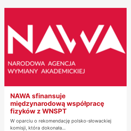
NAWA sfinansuje
międzynarodową współpracę
fizyków z WNSPT
W oparciu o rekomendację polsko-słowackiej
komisji, która dokonała...