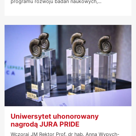
programu rozwoju badań naukowych,...
Uniwersytet uhonorowany
nagrodą JURA PRIDE
Wczoraj JM Rektor Prof. dr hab. Anna Wypych-