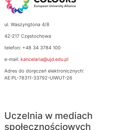
ul. Waszyngtona 4/8
42-217 Częstochowa
telefon: +48 34 3784 100
e-mail:
kancelaria@ujd.edu.pl
Adres do doręczeń elektronicznych:
AE:PL-78311-33792-UIWUT-26
Uczelnia w mediach
społecznościowych