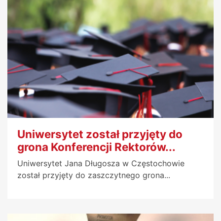
Uniwersytet został przyjęty do
grona Konferencji Rektorów...
Uniwersytet Jana Długosza w Częstochowie
został przyjęty do zaszczytnego grona...