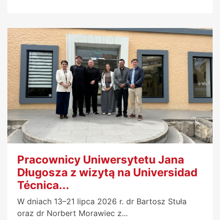
Pracownicy Uniwersytetu Jana
Długosza z wizytą na Universidad
Técnica...
W dniach 13–21 lipca 2026 r. dr Bartosz Stuła
oraz dr Norbert Morawiec z...