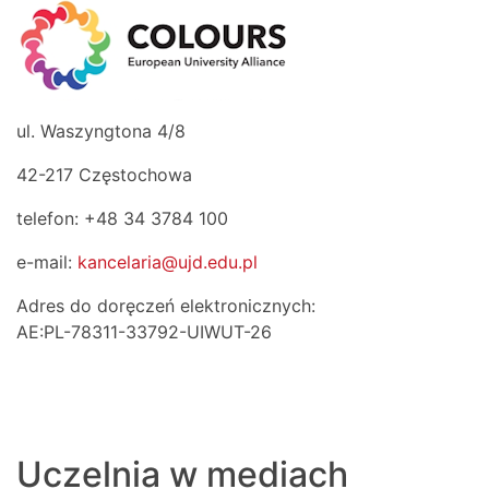
ul. Waszyngtona 4/8
42-217 Częstochowa
telefon: +48 34 3784 100
e-mail:
kancelaria@ujd.edu.pl
Adres do doręczeń elektronicznych:
AE:PL-78311-33792-UIWUT-26
Uczelnia w mediach