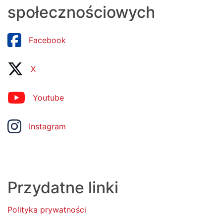
społecznościowych
Facebook
X
Youtube
Instagram
Przydatne linki
Polityka prywatności