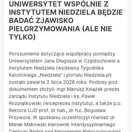
UNIWERSYTET WSPÓLNIE Z
INSTYTUTEM NIEDZIELA BĘDZIE
BADAĆ ZJAWISKO
PIELGRZYMOWANIA (ALE NIE
TYLKO)
Porozumienie dotyczące współpracy pomiędzy
Uniwersytetem Jana Długosza w Częstochowie a
Instytutem Niedziela (wydawca Tygodnika
Katolickiego „Niedziela” i portalu Niedziela.pl)
zostało zawarte 2 lipca 2026 roku. Podpisy pod
dokumentem złożyli: mgr Mariusz Książek prezes
zarządu Instytutu Niedziela i ks. Paweł
Rozpiątkowski (wiceprezes Instytutu), a także p.o.
Rektora UJD prof. dr hab., dr h.c. Bogusław
Przywora. W spotkaniu uczestniczył również dr
Marek Makowski kierownik Interdysyplinarnego
Centrum Badań nad Fenomenem Pielgrzymowania