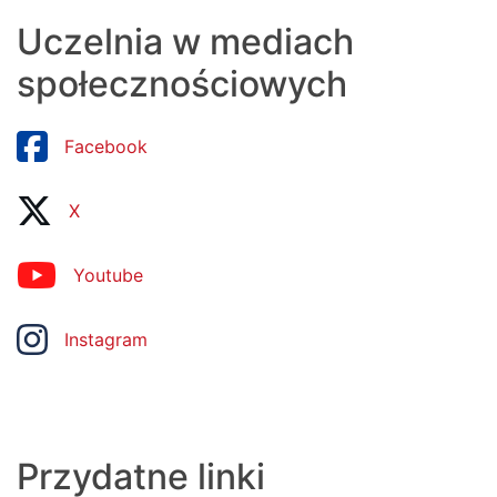
Uczelnia w mediach
społecznościowych
Facebook
X
Youtube
Instagram
Przydatne linki