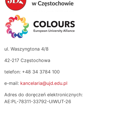
ul. Waszyngtona 4/8
42-217 Częstochowa
telefon: +48 34 3784 100
e-mail:
kancelaria@ujd.edu.pl
Adres do doręczeń elektronicznych:
AE:PL-78311-33792-UIWUT-26