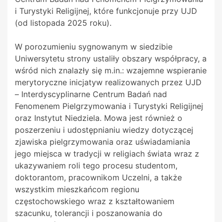
i Turystyki Religijnej, które funkcjonuje przy UJD
(od listopada 2025 roku).
W porozumieniu sygnowanym w siedzibie
Uniwersytetu strony ustaliły obszary współpracy, a
wśród nich znalazły się m.in.: wzajemne wspieranie
merytoryczne inicjatyw realizowanych przez UJD
– Interdyscyplinarne Centrum Badań nad
Fenomenem Pielgrzymowania i Turystyki Religijnej
oraz Instytut Niedziela. Mowa jest również o
poszerzeniu i udostępnianiu wiedzy dotyczącej
zjawiska pielgrzymowania oraz uświadamiania
jego miejsca w tradycji w religiach świata wraz z
ukazywaniem roli tego procesu studentom,
doktorantom, pracownikom Uczelni, a także
wszystkim mieszkańcom regionu
częstochowskiego wraz z kształtowaniem
szacunku, tolerancji i poszanowania do