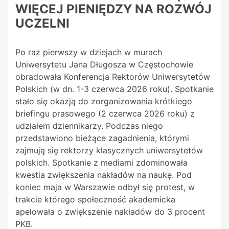
WIĘCEJ PIENIĘDZY NA ROZWÓJ
UCZELNI
Po raz pierwszy w dziejach w murach
Uniwersytetu Jana Długosza w Częstochowie
obradowała Konferencja Rektorów Uniwersytetów
Polskich (w dn. 1-3 czerwca 2026 roku). Spotkanie
stało się okazją do zorganizowania krótkiego
briefingu prasowego (2 czerwca 2026 roku) z
udziałem dziennikarzy. Podczas niego
przedstawiono bieżące zagadnienia, którymi
zajmują się rektorzy klasycznych uniwersytetów
polskich. Spotkanie z mediami zdominowała
kwestia zwiększenia nakładów na naukę. Pod
koniec maja w Warszawie odbył się protest, w
trakcie którego społeczność akademicka
apelowała o zwiększenie nakładów do 3 procent
PKB.