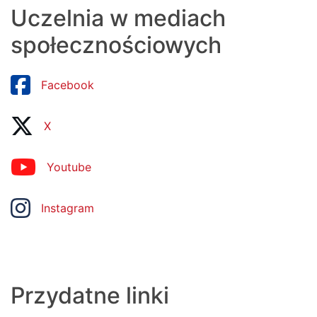
Uczelnia w mediach
społecznościowych
Facebook
X
Youtube
Instagram
Przydatne linki