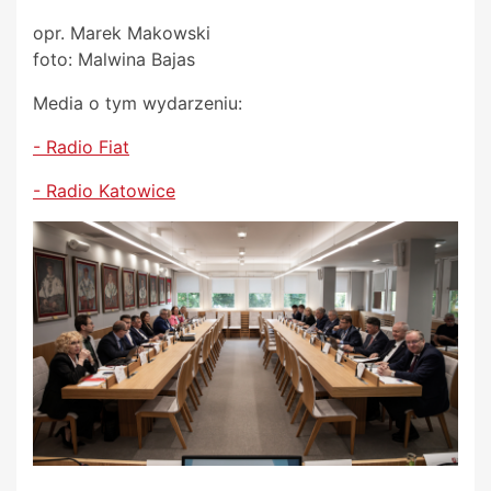
opr. Marek Makowski
foto: Malwina Bajas
Media o tym wydarzeniu:
- Radio Fiat
- Radio Katowice