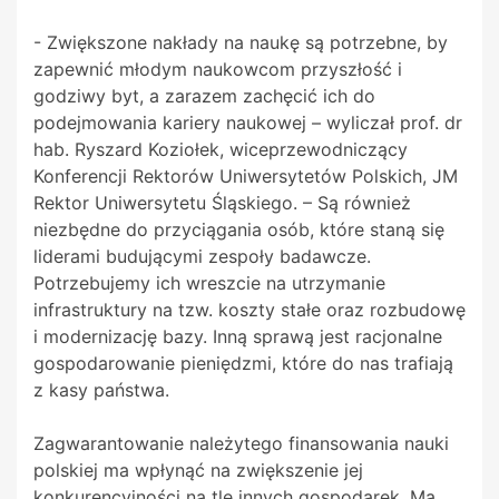
- Zwiększone nakłady na naukę są potrzebne, by
zapewnić młodym naukowcom przyszłość i
godziwy byt, a zarazem zachęcić ich do
podejmowania kariery naukowej – wyliczał prof. dr
hab. Ryszard Koziołek, wiceprzewodniczący
Konferencji Rektorów Uniwersytetów Polskich, JM
Rektor Uniwersytetu Śląskiego. – Są również
niezbędne do przyciągania osób, które staną się
liderami budującymi zespoły badawcze.
Potrzebujemy ich wreszcie na utrzymanie
infrastruktury na tzw. koszty stałe oraz rozbudowę
i modernizację bazy. Inną sprawą jest racjonalne
gospodarowanie pieniędzmi, które do nas trafiają
z kasy państwa.
Zagwarantowanie należytego finansowania nauki
polskiej ma wpłynąć na zwiększenie jej
konkurencyjności na tle innych gospodarek. Ma