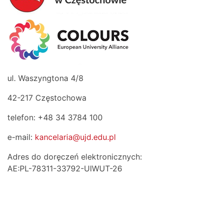
ul. Waszyngtona 4/8
42-217 Częstochowa
telefon: +48 34 3784 100
e-mail:
kancelaria@ujd.edu.pl
Adres do doręczeń elektronicznych:
AE:PL-78311-33792-UIWUT-26