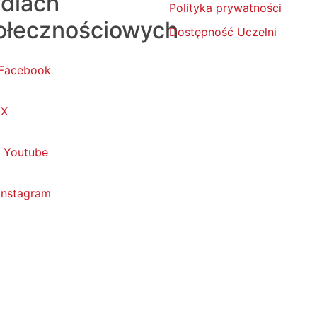
diach
Polityka prywatności
ołecznościowych
Dostępność Uczelni
Facebook
X
Youtube
Instagram