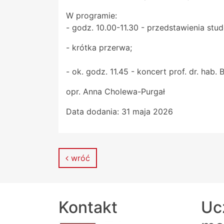
W programie:
- godz. 10.00-11.30 - przedstawienia stude
- krótka przerwa;
- ok. godz. 11.45 - koncert prof. dr. ha
opr. Anna Cholewa-Purgał
Data dodania:
31 maja 2026
wróć
Kontakt
Uc