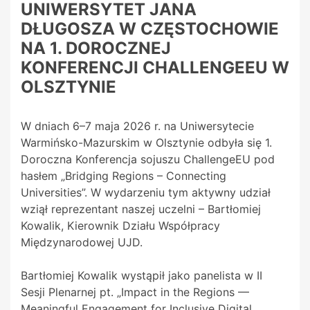
UNIWERSYTET JANA
DŁUGOSZA W CZĘSTOCHOWIE
NA 1. DOROCZNEJ
KONFERENCJI CHALLENGEEU W
OLSZTYNIE
W dniach 6–7 maja 2026 r. na Uniwersytecie
Warmińsko-Mazurskim w Olsztynie odbyła się 1.
Doroczna Konferencja sojuszu ChallengeEU pod
hasłem „Bridging Regions – Connecting
Universities”. W wydarzeniu tym aktywny udział
wziął reprezentant naszej uczelni – Bartłomiej
Kowalik, Kierownik Działu Współpracy
Międzynarodowej UJD.
Bartłomiej Kowalik wystąpił jako panelista w II
Sesji Plenarnej pt. „Impact in the Regions —
Meaningful Engagement for Inclusive Digital,