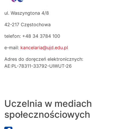
ul. Waszyngtona 4/8
42-217 Częstochowa
telefon: +48 34 3784 100
e-mail:
kancelaria@ujd.edu.pl
Adres do doręczeń elektronicznych:
AE:PL-78311-33792-UIWUT-26
Uczelnia w mediach
społecznościowych