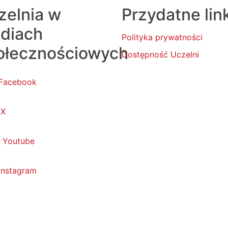
zelnia w
Przydatne lin
diach
Polityka prywatności
ołecznościowych
Dostępność Uczelni
Facebook
X
Youtube
Instagram