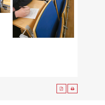
Zapisz do PDF
Drukuj