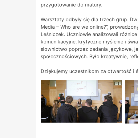
przygotowanie do matury.
Warsztaty odbyły się dla trzech grup. Dw
Media – Who are we online?”, prowadzonyc
Leśniczek. Uczniowie analizowali różnic
komunikacyjne, krytyczne myślenie i świad
słownictwo poprzez zadania językowe, j
społecznościowych. Było kreatywnie, refl
Dziękujemy uczestnikom za otwartość i ś