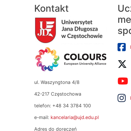
Kontakt
Uc
me
sp
ul. Waszyngtona 4/8
42-217 Częstochowa
telefon: +48 34 3784 100
e-mail:
kancelaria@ujd.edu.pl
Adres do doręczeń