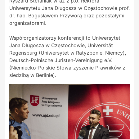
Ryszard Stefaniak wraz z p.o. Rektora
Uniwersytetu Jana Długosza w Częstochowie prof.
dr. hab. Bogusławem Przyworą oraz pozostałymi
organizatorami.
Współorganizatorzy konferencji to Uniwersytet
Jana Długosza w Częstochowie, Universität
Regensburg (Uniwersytet w Ratyzbonie, Niemcy),
Deutsch-Polnische Juristen-Vereinigung e.V.
(Niemiecko-Polskie Stowarzyszenie Prawników z
siedzibą w Berlinie).