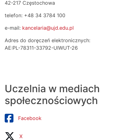
42-217 Częstochowa
telefon: +48 34 3784 100
e-mail:
kancelaria@ujd.edu.pl
Adres do doręczeń elektronicznych:
AE:PL-78311-33792-UIWUT-26
Uczelnia w mediach
społecznościowych
Facebook
X