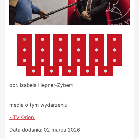
opr. Izabela Hepner-Zybert
media o tym wydarzeniu:
- TV Orion
Data dodania:
02 marca 2026