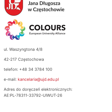
ul. Waszyngtona 4/8
42-217 Częstochowa
telefon: +48 34 3784 100
e-mail:
kancelaria@ujd.edu.pl
Adres do doręczeń elektronicznych:
AE:PL-78311-33792-UIWUT-26