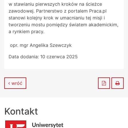
w stawianiu pierwszych kroków na ścieżce
zawodowej. Partnerstwo z portalem Praca.pl
stanowi kolejny krok w umacnianiu tej misji i
tworzeniu mostu pomiędzy światem akademickim,
a rynkiem pracy.
opr. mgr Angelika Szewczyk
Data dodania:
10 czerwca 2025
Zapisz do
Dru
wróć
Kontakt