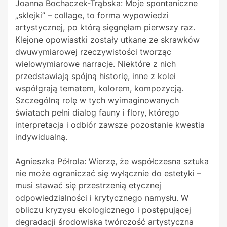
Joanna Bochaczek-Trąbska: Moje spontaniczne
„sklejki” – collage, to forma wypowiedzi
artystycznej, po którą sięgnęłam pierwszy raz.
Klejone opowiastki zostały utkane ze skrawków
dwuwymiarowej rzeczywistości tworząc
wielowymiarowe narracje. Niektóre z nich
przedstawiają spójną historię, inne z kolei
współgrają tematem, kolorem, kompozycją.
Szczególną rolę w tych wyimaginowanych
światach pełni dialog fauny i flory, którego
interpretacja i odbiór zawsze pozostanie kwestia
indywidualną.
Agnieszka Półrola: Wierzę, że współczesna sztuka
nie może ograniczać się wyłącznie do estetyki –
musi stawać się przestrzenią etycznej
odpowiedzialności i krytycznego namysłu. W
obliczu kryzysu ekologicznego i postępującej
degradacji środowiska twórczość artystyczna