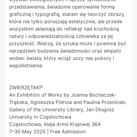
przedstawienia, świadome operowanie formą
graficzną i typografią, staram się tworzyć obrazy,
które nie tylko poruszają estetycznie, ale przede
wszystkim skłaniają do refleksji nad kruchością
natury i odpowiedzialnością człowieka za jej
przyszłość. Wierzę, że sztuka może i powinna być
narzędziem budzenia świadomości oraz empatii
wobec świata, który wciąż uczy nas pokory i
współistnienia.
ZWIERZĘTAK!²
An Exhibition of Works by Joanna Bochaczek-
Trąbska, Agnieszka Półrola and Paulina Przeniosło
Gallery of the University Library, Jan Długosz
University in Częstochowa
Częstochowa, Aleja Armii Krajowej 36A
7–30 May 2025 | Free Admission