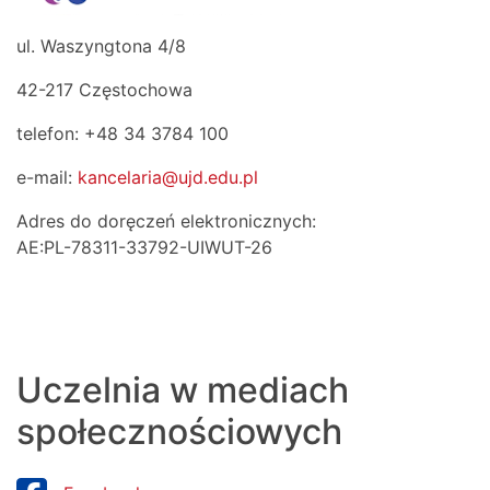
ul. Waszyngtona 4/8
42-217 Częstochowa
telefon: +48 34 3784 100
e-mail:
kancelaria@ujd.edu.pl
Adres do doręczeń elektronicznych:
AE:PL-78311-33792-UIWUT-26
Uczelnia w mediach
społecznościowych