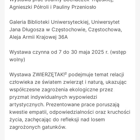
Agnieszki Półroli i Pauliny Przeniosło
Galeria Biblioteki Uniwersyteckiej, Uniwersytet
Jana Długosza w Częstochowie, Częstochowa,
Aleja Armii Krajowej 36A
Wystawa czynna od 7 do 30 maja 2025 r. (wstęp
wolny)
Wystawa ZWIERZĘTAK!² podejmuje temat relacji
człowieka ze światem zwierząt i naturą, ukazując
współczesne zagrożenia ekologiczne przez
pryzmat indywidualnych wypowiedzi
artystycznych. Prezentowane prace poruszają
kwestie empatii, odpowiedzialności oraz kruchości
życia, zachęcając do refleksji nad losem
zagrożonych gatunków.