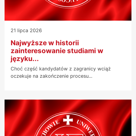
21 lipca 2026
Najwyższe w historii
zainteresowanie studiami w
języku...
Choć część kandydatów z zagranicy wciąż
oczekuje na zakończenie procesu...