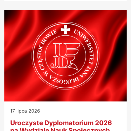
17 lipca 2026
Uroczyste Dyplomatorium 2026
na Wydziale Nauk Społecznych...