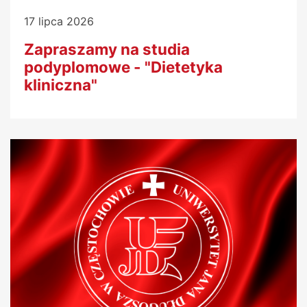
17 lipca 2026
Zapraszamy na studia
podyplomowe - "Dietetyka
kliniczna"