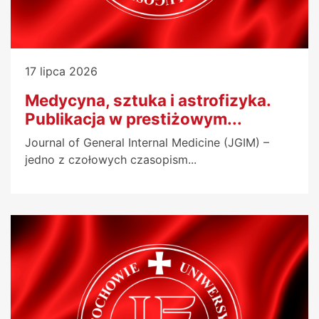
17 lipca 2026
Medycyna, sztuka i astrofizyka.
Publikacja w prestiżowym...
Journal of General Internal Medicine (JGIM) –
jedno z czołowych czasopism...