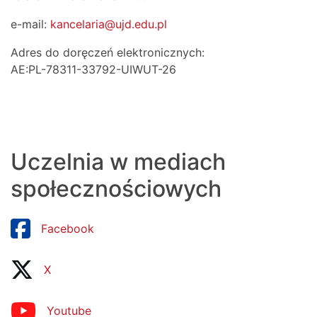
e-mail:
kancelaria@ujd.edu.pl
Adres do doręczeń elektronicznych:
AE:PL-78311-33792-UIWUT-26
Uczelnia w mediach
społecznościowych
Facebook
X
Youtube