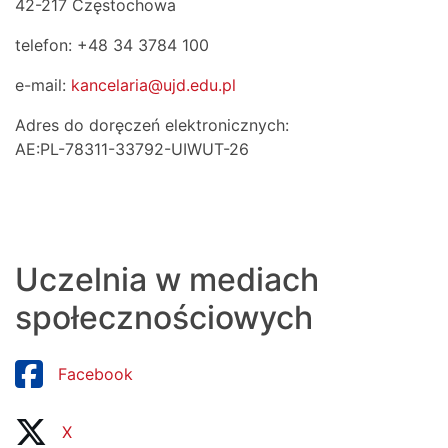
42-217 Częstochowa
telefon: +48 34 3784 100
e-mail:
kancelaria@ujd.edu.pl
Adres do doręczeń elektronicznych:
AE:PL-78311-33792-UIWUT-26
Uczelnia w mediach
społecznościowych
Facebook
X