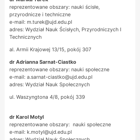
reprezentowane obszary: nauki ścisłe,
przyrodnicze i techniczne
e-mail: m.turek@ujd.edu.pl
adres: Wydział Nauk Ścisłych, Przyrodniczych I
Technicznych
al. Armii Krajowej 13/15, pokój 307
dr Adrianna Sarnat-Ciastko
reprezentowane obszary: nauki społeczne
e-mail: a.sarnat-ciastko@ujd.edu.pl
adres: Wydział Nauk Społecznych
ul. Waszyngtona 4/8, pokój 339
dr Karol Motyl
reprezentowane obszary: nauki społeczne
e-mail: k.motyl@ujd.edu.pl
adres: Wydział Nauk Społecznych