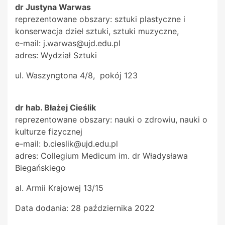
dr Justyna Warwas
reprezentowane obszary: sztuki plastyczne i
konserwacja dzieł sztuki, sztuki muzyczne,
e-mail: j.warwas@ujd.edu.pl
adres: Wydział Sztuki
ul. Waszyngtona 4/8, pokój 123
dr hab. Błażej Cieślik
reprezentowane obszary: nauki o zdrowiu, nauki o
kulturze fizycznej
e-mail: b.cieslik@ujd.edu.pl
adres: Collegium Medicum im. dr Władysława
Biegańskiego
al. Armii Krajowej 13/15
Data dodania:
28 października 2022