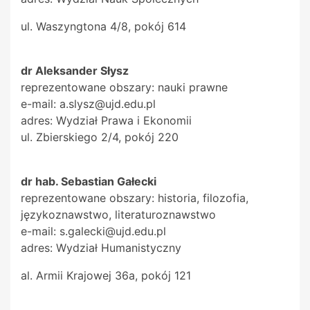
ul. Waszyngtona 4/8, pokój 614
dr Aleksander Słysz
reprezentowane obszary: nauki prawne
e-mail: a.slysz@ujd.edu.pl
adres: Wydział Prawa i Ekonomii
ul. Zbierskiego 2/4, pokój 220
dr hab. Sebastian Gałecki
reprezentowane obszary: historia, filozofia,
językoznawstwo, literaturoznawstwo
e-mail: s.galecki@ujd.edu.pl
adres: Wydział Humanistyczny
al. Armii Krajowej 36a, pokój 121