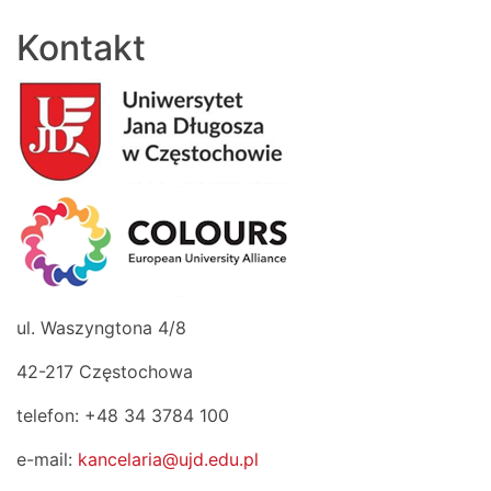
Kontakt
ul. Waszyngtona 4/8
42-217 Częstochowa
telefon: +48 34 3784 100
e-mail:
kancelaria@ujd.edu.pl