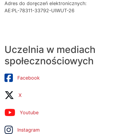
Adres do doręczeń elektronicznych:
AE:PL-78311-33792-UIWUT-26
Uczelnia w mediach
społecznościowych
Facebook
X
Youtube
Instagram