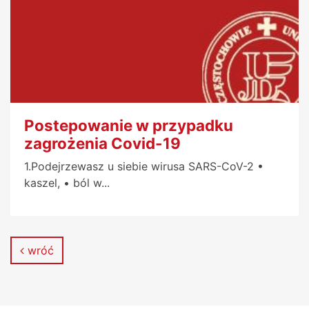
Postepowanie w przypadku
zagrożenia Covid-19
1.Podejrzewasz u siebie wirusa SARS-CoV-2 •
kaszel, • ból w...
wróć