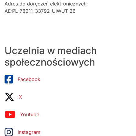
Adres do doręczeń elektronicznych:
AE:PL-78311-33792-UIWUT-26
Uczelnia w mediach
społecznościowych
Facebook
X
Youtube
Instagram