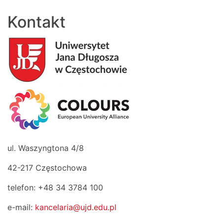
Kontakt
ul. Waszyngtona 4/8
42-217 Częstochowa
telefon: +48 34 3784 100
e-mail:
kancelaria@ujd.edu.pl