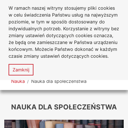
W ramach naszej witryny stosujemy pliki cookies
Uniwersytet
Przejdź do głównego menu
Przejdź do treści
Przejdź do wyszukiwarki
Przejdź do mapy serwisu
w celu świadczenia Państwu usług na najwyższym
Jana Długosza w Częstochowie
poziomie, w tym w sposób dostosowany do
indywidualnych potrzeb. Korzystanie z witryny bez
zmiany ustawień dotyczących cookies oznacza,
że będą one zamieszczane w Państwa urządzeniu
Dekl
końcowym. Możecie Państwo dokonać w każdym
dost
czasie zmiany ustawień dotyczących cookies.
Mapa
serwisu
MENU
Zamknij
Tutaj jesteś
Nauka
Nauka dla społeczeństwa
NAUKA DLA SPOŁECZEŃSTWA