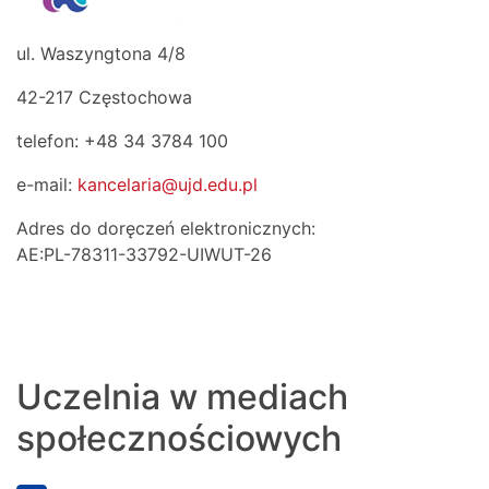
ul. Waszyngtona 4/8
42-217 Częstochowa
telefon: +48 34 3784 100
e-mail:
kancelaria@ujd.edu.pl
Adres do doręczeń elektronicznych:
AE:PL-78311-33792-UIWUT-26
Uczelnia w mediach
społecznościowych