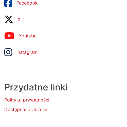
Facebook
X
Youtube
Instagram
Przydatne linki
Polityka prywatności
Dostępność Uczelni