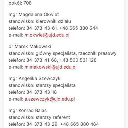
pokój: 708
mgr Magdalena Okwiet
stanowisko: kierownik działu
telefon: 34-378-43-61, +48 665 880 544
e-mail:
m.okwiet@ujd.edu.pl
dr Marek Makowski
stanowisko: główny specjalista, rzecznik prasowy
telefon: 34-378-41-68, +48 500 531 128
e-mail:
m.makowski@ujd.edu.pl
mgr Angelika Szewczyk
stanowisko: starszy specjalista
telefon: 34-378-43-18
e-mail:
a.szewczyk@ujd.edu.pl
mgr Konrad Balas
stanowisko: starszy referent
telefon: 34-378-43-29, +48 665 880 484