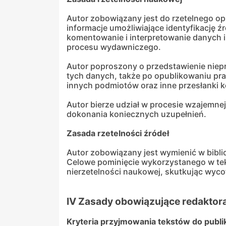
Autor zobowiązany jest do rzetelnego o
informacje umożliwiające identyfikację ź
komentowanie i interpretowanie danych 
procesu wydawniczego.
Autor poproszony o przedstawienie nie
tych danych, także po opublikowaniu pracy
innych podmiotów oraz inne przesłanki ko
Autor bierze udział w procesie wzajemne
dokonania koniecznych uzupełnień.
Zasada rzetelności źródeł
Autor zobowiązany jest wymienić w biblio
Celowe pominięcie wykorzystanego w tek
nierzetelności naukowej, skutkując wyc
IV Zasady obowiązujące redaktor
Kryteria przyjmowania tekstów do publik