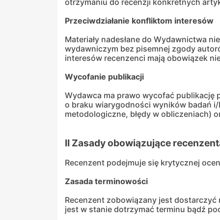
otrzymaniu do recenzji konkretnych arty
Przeciwdziałanie konfliktom interesów
Materiały nadesłane do Wydawnictwa ni
wydawniczym bez pisemnej zgody autorów
interesów recenzenci mają obowiązek ni
Wycofanie publikacji
Wydawca ma prawo wycofać publikację po
o braku wiarygodności wyników badań i/
metodologiczne, błędy w obliczeniach) o
II Zasady obowiązujące recenzent
Recenzent podejmuje się krytycznej ocen
Zasada terminowości
Recenzent zobowiązany jest dostarczyć r
jest w stanie dotrzymać terminu bądź po