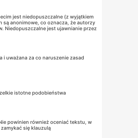
ecim jest niedopuszczalne (z wyjątkiem
h są anonimowe, co oznacza, że autorzy
w. Niedopuszczalne jest ujawnianie przez
a i uważana za co naruszenie zasad
zelkie istotne podobieństwa
ie powinien również oceniać tekstu, w
 zamykać się klauzulą