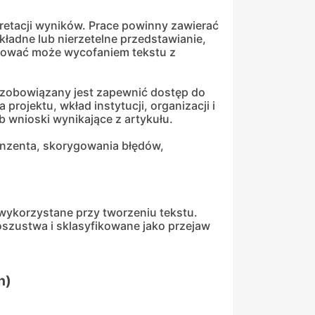
retacji wyników. Prace powinny zawierać
kładne lub nierzetelne przedstawianie,
tkować może wycofaniem tekstu z
zobowiązany jest zapewnić dostęp do
rojektu, wkład instytucji, organizacji i
b wnioski wynikające z artykułu.
cenzenta, skorygowania błędów,
o wykorzystane przy tworzeniu tekstu.
szustwa i sklasyfikowane jako przejaw
h)