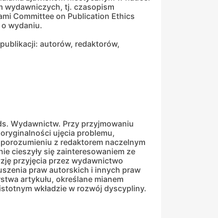
m wydawniczych, tj. czasopism
mi Committee on Publication Ethics
 o wydaniu.
ublikacji: autorów, redaktorów,
i ds. Wydawnictw. Przy przyjmowaniu
oryginalności ujęcia problemu,
w porozumieniu z redaktorem naczelnym
nie cieszyły się zainteresowaniem ze
zję przyjęcia przez wydawnictwo
uszenia praw autorskich i innych praw
orstwa artykułu, określane mianem
istotnym wkładzie w rozwój dyscypliny.