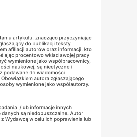
aniu artykułu, znacząco przyczyniając
łaszający do publikacji teksty
afiliacji autorów oraz informacji, kto
reślając procentowo wkład swojej pracy
 być wymienione jako współpracownicy,
ości naukowej, są nieetyczne i
oraz podawane do wiadomości
. Obowiązkiem autora zgłaszającego
e osoby wymienione jako współautorzy.
badania i/lub informacje innych
e danych są niedopuszczalne. Autor
ć z Wydawcą w celu ich poprawienia lub