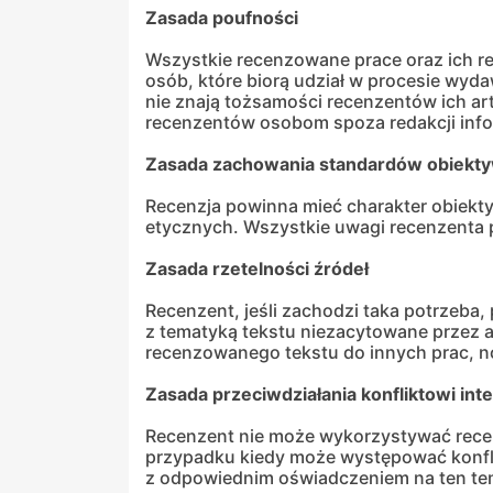
Zasada poufności
Wszystkie recenzowane prace oraz ich re
osób, które biorą udział w procesie wy
nie znają tożsamości recenzentów ich ar
recenzentów osobom spoza redakcji infor
Zasada zachowania standardów obiekt
Recenzja powinna mieć charakter obiekty
etycznych. Wszystkie uwagi recenzenta
Zasada rzetelności źródeł
Recenzent, jeśli zachodzi taka potrzeb
z tematyką tekstu niezacytowane przez 
recenzowanego tekstu do innych prac, no
Zasada przeciwdziałania konfliktowi in
Recenzent nie może wykorzystywać recen
przypadku kiedy może występować konfli
z odpowiednim oświadczeniem na ten te