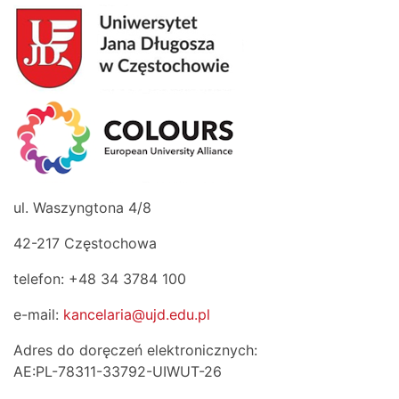
ul. Waszyngtona 4/8
42-217 Częstochowa
telefon: +48 34 3784 100
e-mail:
kancelaria@ujd.edu.pl
Adres do doręczeń elektronicznych:
AE:PL-78311-33792-UIWUT-26