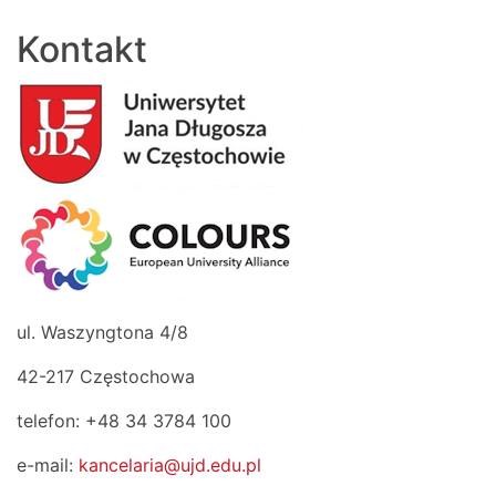
Kontakt
ul. Waszyngtona 4/8
42-217 Częstochowa
telefon: +48 34 3784 100
e-mail:
kancelaria@ujd.edu.pl