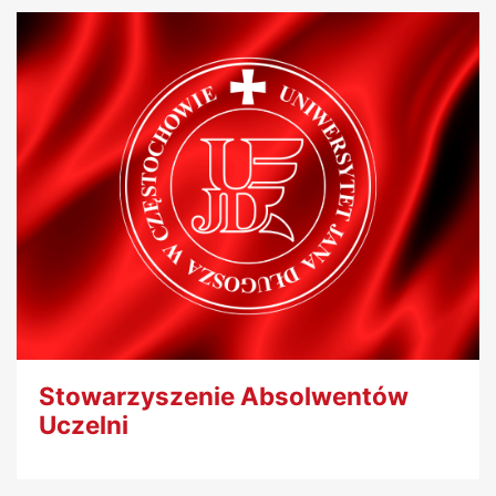
Stowarzyszenie Absolwentów
Uczelni