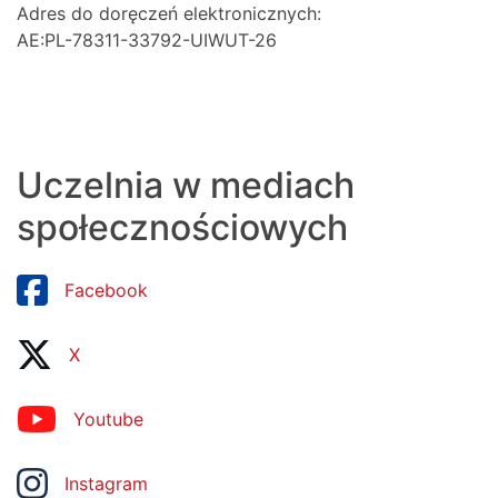
Adres do doręczeń elektronicznych:
AE:PL-78311-33792-UIWUT-26
Uczelnia w mediach
społecznościowych
Facebook
X
Youtube
Instagram