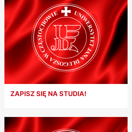
ZAPISZ SIĘ NA STUDIA!