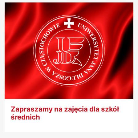
Zapraszamy na zajęcia dla szkół
średnich