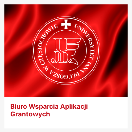
Biuro Wsparcia Aplikacji
Grantowych