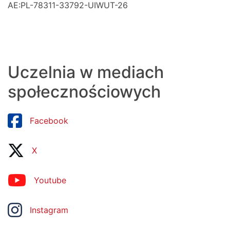
AE:PL-78311-33792-UIWUT-26
Uczelnia w mediach
społecznościowych
Facebook
X
Youtube
Instagram