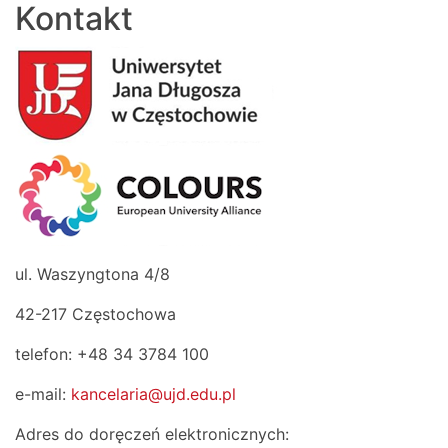
Kontakt
ul. Waszyngtona 4/8
42-217 Częstochowa
telefon: +48 34 3784 100
e-mail:
kancelaria@ujd.edu.pl
Adres do doręczeń elektronicznych: