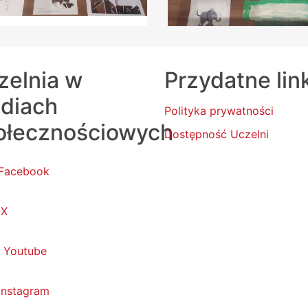
zelnia w
Przydatne lin
diach
Polityka prywatności
ołecznościowych
Dostępność Uczelni
Facebook
X
Youtube
Instagram