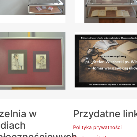
zelnia w
Przydatne lin
diach
Polityka prywatności
ołecznościowych