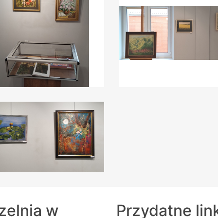
zelnia w
Przydatne lin