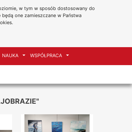
 poziomie, w tym w sposób dostosowany do
Deklaracja dostępności
że będą one zamieszczane w Państwa
okies.
zełącz
Przełącz
Przełącz
NAUKA
WSPÓŁPRACA
JOBRAZIE"