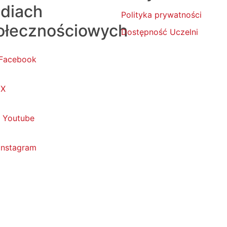
diach
Polityka prywatności
ołecznościowych
Dostępność Uczelni
Facebook
X
Youtube
Instagram