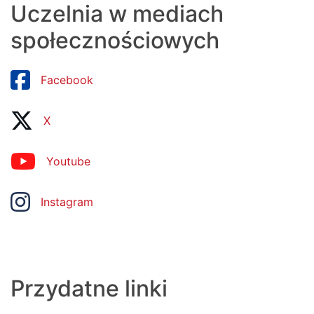
Uczelnia w mediach
społecznościowych
Facebook
X
Youtube
Instagram
Przydatne linki