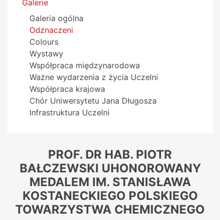
Menu boczne
Galerie
Galeria ogólna
Odznaczeni
Colours
Wystawy
Współpraca międzynarodowa
Ważne wydarzenia z życia Uczelni
Współpraca krajowa
Chór Uniwersytetu Jana Długosza
Infrastruktura Uczelni
PROF. DR HAB. PIOTR
BAŁCZEWSKI UHONOROWANY
MEDALEM IM. STANISŁAWA
KOSTANECKIEGO POLSKIEGO
TOWARZYSTWA CHEMICZNEGO