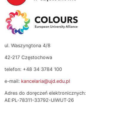
ul. Waszyngtona 4/8
42-217 Częstochowa
telefon: +48 34 3784 100
e-mail:
kancelaria@ujd.edu.pl
Adres do doręczeń elektronicznych:
AE:PL-78311-33792-UIWUT-26