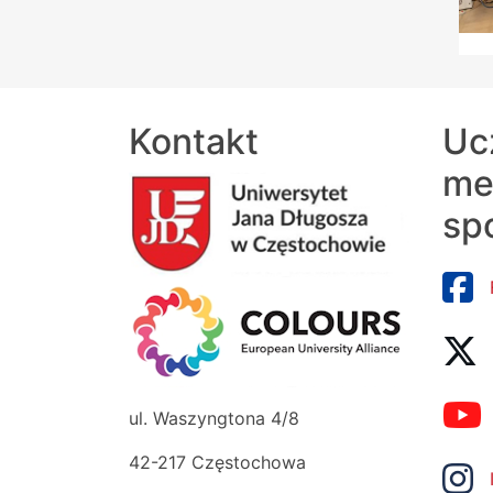
Kontakt
Uc
me
sp
ul. Waszyngtona 4/8
42-217 Częstochowa