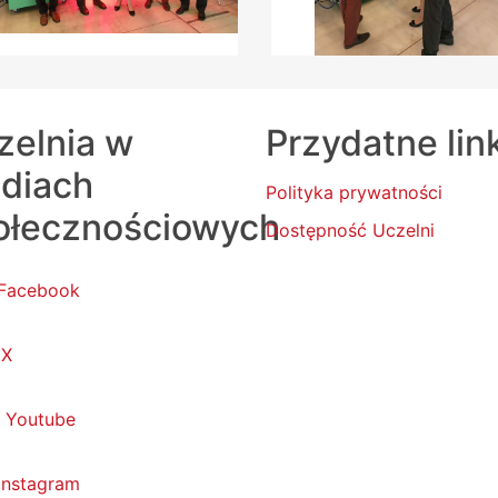
zelnia w
Przydatne lin
diach
Polityka prywatności
ołecznościowych
Dostępność Uczelni
Facebook
X
Youtube
Instagram