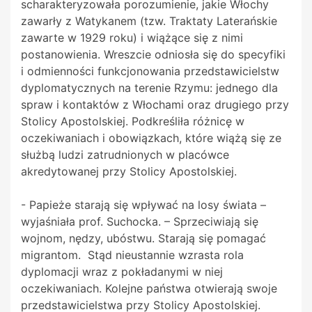
scharakteryzowała porozumienie, jakie Włochy
zawarły z Watykanem (tzw. Traktaty Laterańskie
zawarte w 1929 roku) i wiążące się z nimi
postanowienia. Wreszcie odniosła się do specyfiki
i odmienności funkcjonowania przedstawicielstw
dyplomatycznych na terenie Rzymu: jednego dla
spraw i kontaktów z Włochami oraz drugiego przy
Stolicy Apostolskiej. Podkreśliła różnicę w
oczekiwaniach i obowiązkach, które wiążą się ze
służbą ludzi zatrudnionych w placówce
akredytowanej przy Stolicy Apostolskiej.
- Papieże starają się wpływać na losy świata –
wyjaśniała prof. Suchocka. – Sprzeciwiają się
wojnom, nędzy, ubóstwu. Starają się pomagać
migrantom. Stąd nieustannie wzrasta rola
dyplomacji wraz z pokładanymi w niej
oczekiwaniach. Kolejne państwa otwierają swoje
przedstawicielstwa przy Stolicy Apostolskiej.