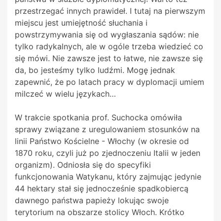
przestrzegać innych prawideł. I tutaj na pierwszym
miejscu jest umiejętność słuchania i
powstrzymywania się od wygłaszania sądów: nie
tylko radykalnych, ale w ogóle trzeba wiedzieć co
się mówi. Nie zawsze jest to łatwe, nie zawsze się
da, bo jesteśmy tylko ludźmi. Mogę jednak
zapewnić, że po latach pracy w dyplomacji umiem
milczeć w wielu językach…
W trakcie spotkania prof. Suchocka omówiła
sprawy związane z uregulowaniem stosunków na
linii Państwo Kościelne - Włochy (w okresie od
1870 roku, czyli już po zjednoczeniu Italii w jeden
organizm). Odniosła się do specyfiki
funkcjonowania Watykanu, który zajmując jedynie
44 hektary stał się jednocześnie spadkobiercą
dawnego państwa papieży lokując swoje
terytorium na obszarze stolicy Włoch. Krótko