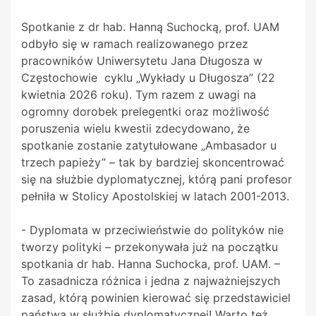
Spotkanie z dr hab. Hanną Suchocką, prof. UAM
odbyło się w ramach realizowanego przez
pracowników Uniwersytetu Jana Długosza w
Częstochowie cyklu „Wykłady u Długosza” (22
kwietnia 2026 roku). Tym razem z uwagi na
ogromny dorobek prelegentki oraz możliwość
poruszenia wielu kwestii zdecydowano, że
spotkanie zostanie zatytułowane „Ambasador u
trzech papieży” – tak by bardziej skoncentrować
się na służbie dyplomatycznej, którą pani profesor
pełniła w Stolicy Apostolskiej w latach 2001-2013.
- Dyplomata w przeciwieństwie do polityków nie
tworzy polityki – przekonywała już na początku
spotkania dr hab. Hanna Suchocka, prof. UAM. –
To zasadnicza różnica i jedna z najważniejszych
zasad, którą powinien kierować się przedstawiciel
państwa w służbie dyplomatycznej! Warto też