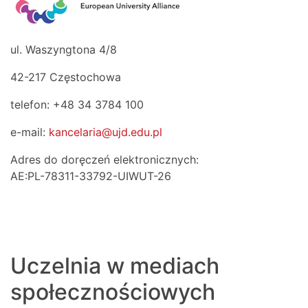
ul. Waszyngtona 4/8
42-217 Częstochowa
telefon: +48 34 3784 100
e-mail:
kancelaria@ujd.edu.pl
Adres do doręczeń elektronicznych:
AE:PL-78311-33792-UIWUT-26
Uczelnia w mediach
społecznościowych