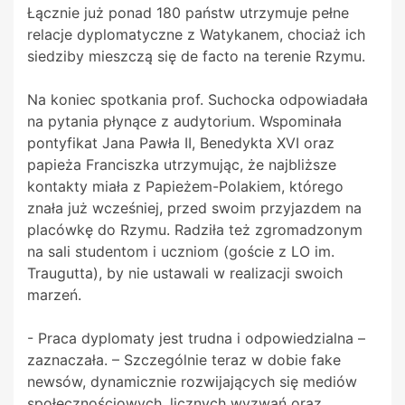
Łącznie już ponad 180 państw utrzymuje pełne
relacje dyplomatyczne z Watykanem, chociaż ich
siedziby mieszczą się de facto na terenie Rzymu.
Na koniec spotkania prof. Suchocka odpowiadała
na pytania płynące z audytorium. Wspominała
pontyfikat Jana Pawła II, Benedykta XVI oraz
papieża Franciszka utrzymując, że najbliższe
kontakty miała z Papieżem-Polakiem, którego
znała już wcześniej, przed swoim przyjazdem na
placówkę do Rzymu. Radziła też zgromadzonym
na sali studentom i uczniom (goście z LO im.
Traugutta), by nie ustawali w realizacji swoich
marzeń.
- Praca dyplomaty jest trudna i odpowiedzialna –
zaznaczała. – Szczególnie teraz w dobie fake
newsów, dynamicznie rozwijających się mediów
społecznościowych, licznych wyzwań oraz