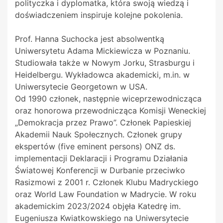
polityczka i dyplomatka, która swoją wiedzą i
doświadczeniem inspiruje kolejne pokolenia.
Prof. Hanna Suchocka jest absolwentką
Uniwersytetu Adama Mickiewicza w Poznaniu.
Studiowała także w Nowym Jorku, Strasburgu i
Heidelbergu. Wykładowca akademicki, m.in. w
Uniwersytecie Georgetown w USA.
Od 1990 członek, następnie wiceprzewodnicząca
oraz honorowa przewodnicząca Komisji Weneckiej
„Demokracja przez Prawo”. Członek Papieskiej
Akademii Nauk Społecznych. Członek grupy
ekspertów (five eminent persons) ONZ ds.
implementacji Deklaracji i Programu Działania
Światowej Konferencji w Durbanie przeciwko
Rasizmowi z 2001 r. Członek Klubu Madryckiego
oraz World Law Foundation w Madrycie. W roku
akademickim 2023/2024 objęła Katedrę im.
Eugeniusza Kwiatkowskiego na Uniwersytecie