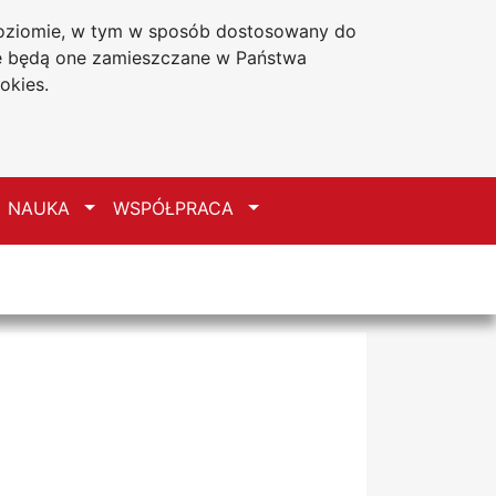
 poziomie, w tym w sposób dostosowany do
Deklaracja dostępności
że będą one zamieszczane w Państwa
okies.
zełącz
Przełącz
Przełącz
NAUKA
WSPÓŁPRACA