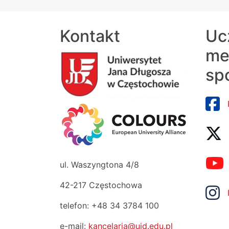
Kontakt
Uc
me
sp
ul. Waszyngtona 4/8
42-217 Częstochowa
telefon: +48 34 3784 100
e-mail:
kancelaria@ujd.edu.pl