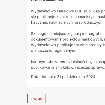
Wydawnictwo Naukowe UJD publikuje prac
się publikacje z zakresu humanistyki, nauk
fizycznej, nauk ścisłych, przyrodniczych
Szczególne miejsce zajmują monografie 
dokumentowania projektów naukowych, ro
Wydawnictwo publikuje także materiały ko
o znaczeniu regionalnym.
Istotnym obszarem działalności są czaso
publikowanie artykułów, recenzji, spra
Data dodania:
21 października 2024
wróć