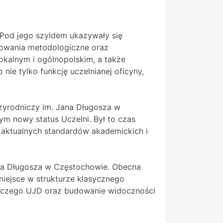
 Pod jego szyldem ukazywały się
cowania metodologiczne oraz
lokalnym i ogólnopolskim, a także
ie tylko funkcję uczelnianej oficyny,
zyrodniczy im. Jana Długosza w
m nowy status Uczelni. Był to czas
 aktualnych standardów akademickich i
na Długosza w Częstochowie. Obecna
ejsce w strukturze klasycznego
dawczego UJD oraz budowanie widoczności