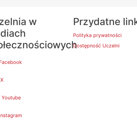
zelnia w
Przydatne lin
diach
Polityka prywatności
ołecznościowych
Dostępność Uczelni
Facebook
X
Youtube
Instagram