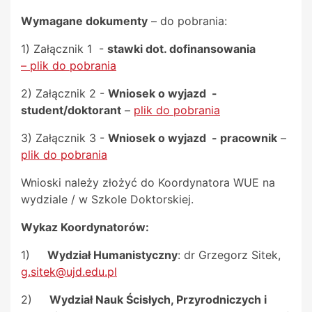
Wymagane dokumenty
– do pobrania:
1) Załącznik 1 -
stawki dot. dofinansowania
– plik do pobrania
2) Załącznik 2 -
Wniosek o wyjazd -
student/doktorant
–
plik do pobrania
3) Załącznik 3 -
Wniosek o wyjazd - pracownik
–
plik do pobrania
Wnioski należy złożyć do Koordynatora WUE na
wydziale / w Szkole Doktorskiej.
Wykaz Koordynatorów:
1)
Wydział Humanistyczny
: dr Grzegorz Sitek,
g.sitek@ujd.edu.pl
2)
Wydział Nauk Ścisłych, Przyrodniczych i