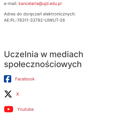
e-mail:
kancelaria@ujd.edu.pl
Adres do doręczeń elektronicznych:
AE:PL-78311-33792-UIWUT-26
Uczelnia w mediach
społecznościowych
Facebook
X
Youtube