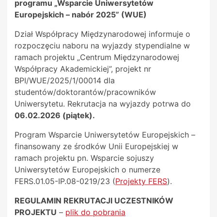
programu „Wsparcie Uniwersytetów
Europejskich – nabór 2025” (WUE)
Dział Współpracy Międzynarodowej informuje o
rozpoczęciu naboru na wyjazdy stypendialne w
ramach projektu „Centrum Międzynarodowej
Współpracy Akademickiej”, projekt nr
BPI/WUE/2025/1/00014 dla
studentów/doktorantów/pracowników
Uniwersytetu. Rekrutacja na wyjazdy potrwa do
06.02.2026 (piątek).
Program Wsparcie Uniwersytetów Europejskich –
finansowany ze środków Unii Europejskiej w
ramach projektu pn. Wsparcie sojuszy
Uniwersytetów Europejskich o numerze
FERS.01.05-IP.08-0219/23 (
Projekty FERS
).
REGULAMIN REKRUTACJI UCZESTNIKÓW
PROJEKTU
–
plik do pobrania