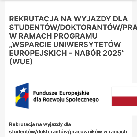
REKRUTACJA NA WYJAZDY DLA
STUDENTÓW/DOKTORANTÓW/PR
W RAMACH PROGRAMU
„WSPARCIE UNIWERSYTETÓW
EUROPEJSKICH – NABÓR 2025”
(WUE)
Rekrutacja na wyjazdy dla
studentów/doktorantów/pracowników w ramach