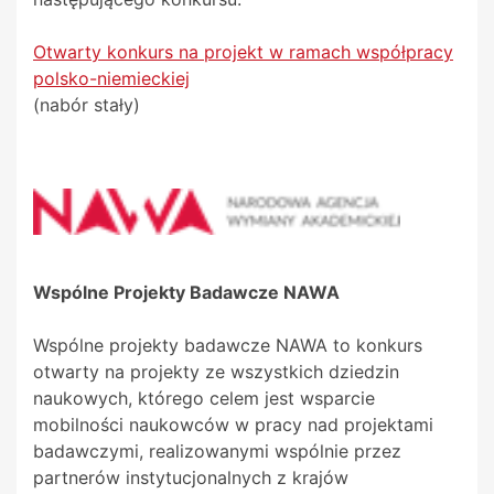
Otwarty konkurs na projekt w ramach współpracy
polsko-niemieckiej
(nabór stały)
Wspólne Projekty Badawcze NAWA
Wspólne projekty badawcze NAWA to konkurs
otwarty na projekty ze wszystkich dziedzin
naukowych, którego celem jest wsparcie
mobilności naukowców w pracy nad projektami
badawczymi, realizowanymi wspólnie przez
partnerów instytucjonalnych z krajów