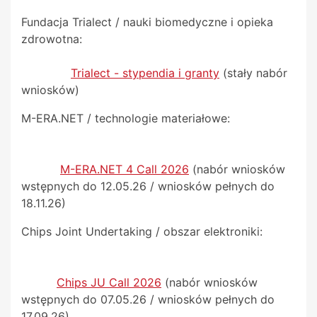
Fundacja Trialect / nauki biomedyczne i opieka
zdrowotna:
Trialect - stypendia i granty
(stały nabór
wniosków)
M-ERA.NET / technologie materiałowe:
M-ERA.NET 4 Call 2026
(nabór wniosków
wstępnych do 12.05.26 / wniosków pełnych do
18.11.26)
Chips Joint Undertaking / obszar elektroniki:
Chips JU Call 2026
(nabór wniosków
wstępnych do 07.05.26 / wniosków pełnych do
17.09.26)