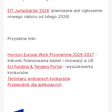
EIT Jumpstarter 2026
(planowane jest ogłoszenie
nowego naboru od lutego 2026)
Przydatne linki:
Horizon Europe Work Programme 2026-2027
-
kierunki finansowania badań i innowacji w UE
EU Funding & Tenders Portal
– wyszukiwarka
konkursów
Terminarz wybranych konkursów
Przewodnik dla aplikujących