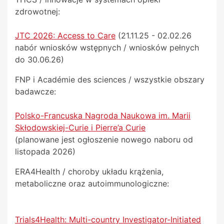
zdrowotnej:
JTC 2026: Access to Care
(21.11.25 - 02.02.26
nabór wniosków wstępnych / wniosków pełnych
do 30.06.26)
FNP i Académie des sciences / wszystkie obszary
badawcze:
Polsko-Francuska Nagroda Naukowa im. Marii
Skłodowskiej-Curie i Pierre’a Curie
(planowane jest ogłoszenie nowego naboru od
listopada 2026)
ERA4Health / choroby układu krążenia,
metaboliczne oraz autoimmunologiczne:
Trials4Health: Multi-country Investigator-Initiated