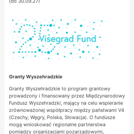
(do 30.09.27)
Granty Wyszehradzkie
Granty Wyszehradzkie to program grantowy
prowadzony i finansowany przez Międzynarodowy
Fundusz Wyszehradzki, mający na celu wspieranie
zrównoważonej współpracy między państwami V4
(Czechy, Węgry, Polska, Słowacja). O fundusze
mogą wnioskować regionalne partnerstwa
pomiędzy organizacjami pozarządowymi,