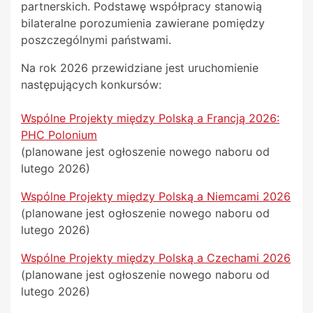
partnerskich. Podstawę współpracy stanowią
bilateralne porozumienia zawierane pomiędzy
poszczególnymi państwami.
Na rok 2026 przewidziane jest uruchomienie
następujących konkursów:
Wspólne Projekty między Polską a Francją 2026:
PHC Polonium
(planowane jest ogłoszenie nowego naboru od
lutego 2026)
Wspólne Projekty między Polską a Niemcami 2026
(planowane jest ogłoszenie nowego naboru od
lutego 2026)
Wspólne Projekty między Polską a Czechami 2026
(planowane jest ogłoszenie nowego naboru od
lutego 2026)