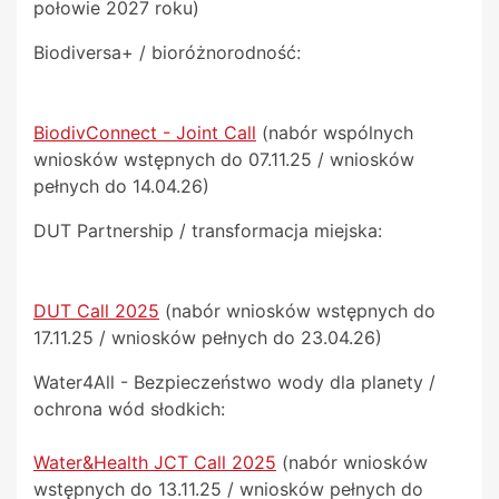
połowie 2027 roku)
Biodiversa+ / bioróżnorodność:
BiodivConnect - Joint Call
(nabór wspólnych
wniosków wstępnych do 07.11.25 / wniosków
pełnych do 14.04.26)
DUT Partnership / transformacja miejska:
DUT Call 2025
(nabór wniosków wstępnych do
17.11.25 / wniosków pełnych do 23.04.26)
Water4All - Bezpieczeństwo wody dla planety /
ochrona wód słodkich:
Water&Health JCT Call 2025
(nabór wniosków
wstępnych do 13.11.25 / wniosków pełnych do