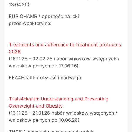
13.04.26)
EUP OHAMR / oporność na leki
przeciwbakteryjne:
Treatments and adherence to treatment protocols
2026
(18.11.25 - 02.02.26 nabór wniosków wstępnych /
wniosków pełnych do 17.06.26)
ERA4Health / otyłość i nadwaga:
Trials4Health: Understanding and Preventing
Overweight and Obesity
(13.11.25 - 21.01.26 nabór wniosków wstępnych /
wniosków pełnych do 10.06.26)
THCS / innowacje w systemach opieki