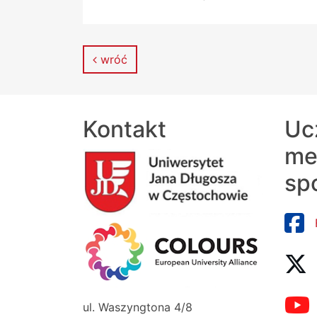
wróć
Kontakt
Uc
me
sp
ul. Waszyngtona 4/8