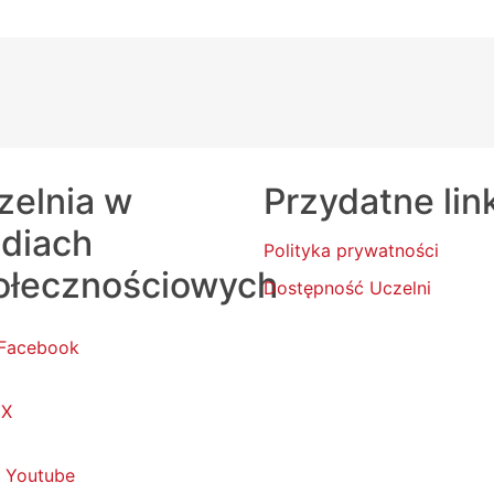
zelnia w
Przydatne lin
diach
Polityka prywatności
ołecznościowych
Dostępność Uczelni
Facebook
X
Youtube