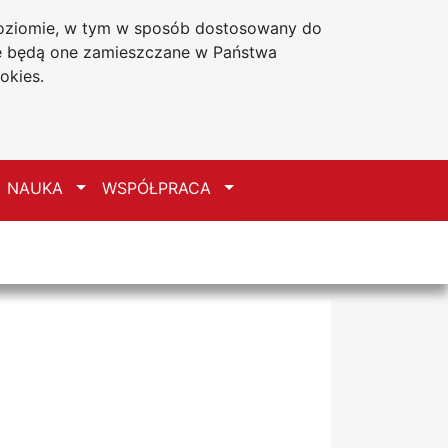
 poziomie, w tym w sposób dostosowany do
Deklaracja dostępności
że będą one zamieszczane w Państwa
okies.
zełącz
Przełącz
Przełącz
NAUKA
WSPÓŁPRACA