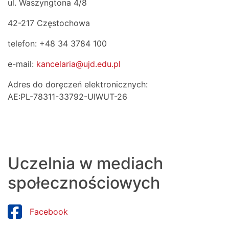
ul. Waszyngtona 4/8
42-217 Częstochowa
telefon: +48 34 3784 100
e-mail:
kancelaria@ujd.edu.pl
Adres do doręczeń elektronicznych:
AE:PL-78311-33792-UIWUT-26
Uczelnia w mediach
społecznościowych
Facebook