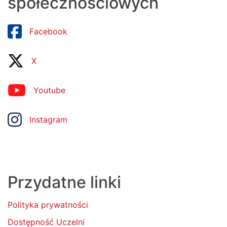
społecznościowych
Facebook
X
Youtube
Instagram
Przydatne linki
Polityka prywatności
Dostępność Uczelni