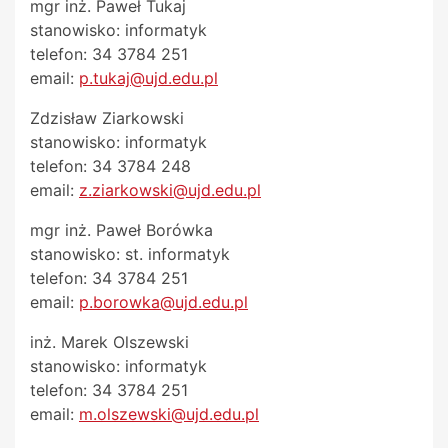
mgr inż. Paweł Tukaj
stanowisko: informatyk
telefon: 34 3784 251
email:
p.tukaj@ujd.edu.pl
Zdzisław Ziarkowski
stanowisko: informatyk
telefon: 34 3784 248
email:
z.ziarkowski@ujd.edu.pl
mgr inż. Paweł Borówka
stanowisko: st. informatyk
telefon: 34 3784 251
email:
p.borowka@ujd.edu.pl
inż. Marek Olszewski
stanowisko: informatyk
telefon: 34 3784 251
email:
m.olszewski@ujd.edu.pl