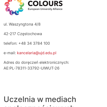
ul. Waszyngtona 4/8
42-217 Częstochowa
telefon: +48 34 3784 100
e-mail:
kancelaria@ujd.edu.pl
Adres do doręczeń elektronicznych:
AE:PL-78311-33792-UIWUT-26
Uczelnia w mediach