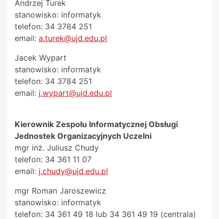
Andrzej Turek
stanowisko: informatyk
telefon: 34 3784 251
email:
a.turek@ujd.edu.pl
Jacek Wypart
stanowisko: informatyk
telefon: 34 3784 251
email:
j.wypart@ujd.edu.pl
Kierownik Zespołu Informatycznej Obsługi
Jednostek Organizacyjnych Uczelni
mgr inż. Juliusz Chudy
telefon: 34 361 11 07
email:
j.chudy@ujd.edu.pl
mgr Roman Jaroszewicz
stanowisko: informatyk
telefon: 34 361 49 18 lub 34 361 49 19 (centrala)