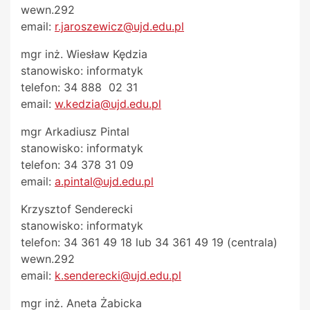
wewn.292
email:
r.jaroszewicz@ujd.edu.pl
mgr inż. Wiesław Kędzia
stanowisko: informatyk
telefon: 34 888 02 31
email:
w.kedzia@ujd.edu.pl
mgr Arkadiusz Pintal
stanowisko: informatyk
telefon: 34 378 31 09
email:
a.pintal@ujd.edu.pl
Krzysztof Senderecki
stanowisko: informatyk
telefon: 34 361 49 18 lub 34 361 49 19 (centrala)
wewn.292
email:
k.senderecki@ujd.edu.pl
mgr inż. Aneta Żabicka