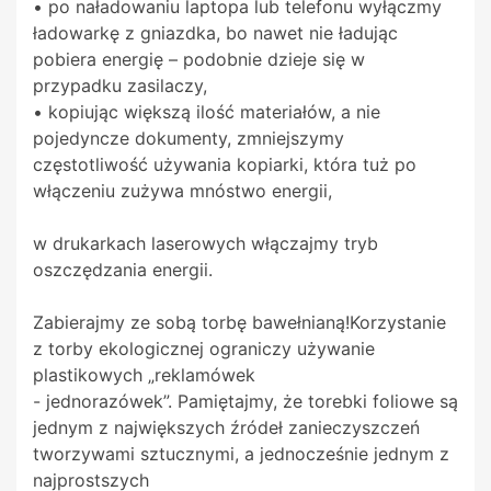
• po naładowaniu laptopa lub telefonu wyłączmy
ładowarkę z gniazdka, bo nawet nie ładując
pobiera energię – podobnie dzieje się w
przypadku zasilaczy,
• kopiując większą ilość materiałów, a nie
pojedyncze dokumenty, zmniejszymy
częstotliwość używania kopiarki, która tuż po
włączeniu zużywa mnóstwo energii,
w drukarkach laserowych włączajmy tryb
oszczędzania energii.
Zabierajmy ze sobą torbę bawełnianą!Korzystanie
z torby ekologicznej ograniczy używanie
plastikowych „reklamówek
- jednorazówek”. Pamiętajmy, że torebki foliowe są
jednym z największych źródeł zanieczyszczeń
tworzywami sztucznymi, a jednocześnie jednym z
najprostszych