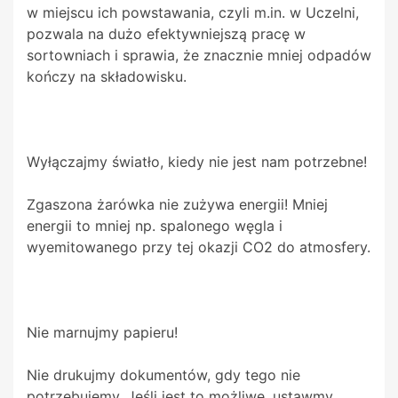
w miejscu ich powstawania, czyli m.in. w Uczelni,
pozwala na dużo efektywniejszą pracę w
sortowniach i sprawia, że znacznie mniej odpadów
kończy na składowisku.
Wyłączajmy światło, kiedy nie jest nam potrzebne!
Zgaszona żarówka nie zużywa energii! Mniej
energii to mniej np. spalonego węgla i
wyemitowanego przy tej okazji CO2 do atmosfery.
Nie marnujmy papieru!
Nie drukujmy dokumentów, gdy tego nie
potrzebujemy. Jeśli jest to możliwe, ustawmy