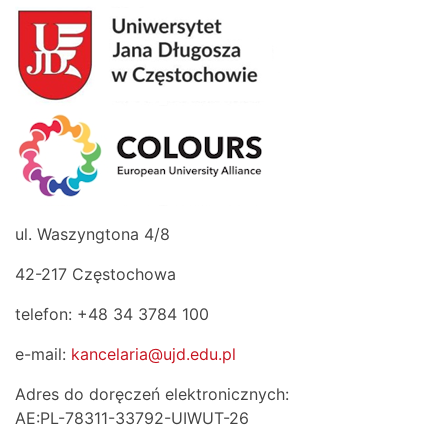
ul. Waszyngtona 4/8
42-217 Częstochowa
telefon: +48 34 3784 100
e-mail:
kancelaria@ujd.edu.pl
Adres do doręczeń elektronicznych:
AE:PL-78311-33792-UIWUT-26