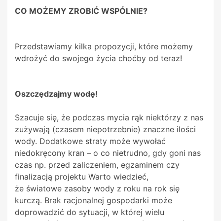
CO MOŻEMY ZROBIĆ WSPÓLNIE?
Przedstawiamy kilka propozycji, które możemy
wdrożyć do swojego życia choćby od teraz!
Oszczędzajmy wodę!
Szacuje się, że podczas mycia rąk niektórzy z nas
zużywają (czasem niepotrzebnie) znaczne ilości
wody. Dodatkowe straty może wywołać
niedokręcony kran – o co nietrudno, gdy goni nas
czas np. przed zaliczeniem, egzaminem czy
finalizacją projektu Warto wiedzieć,
że światowe zasoby wody z roku na rok się
kurczą. Brak racjonalnej gospodarki może
doprowadzić do sytuacji, w której wielu