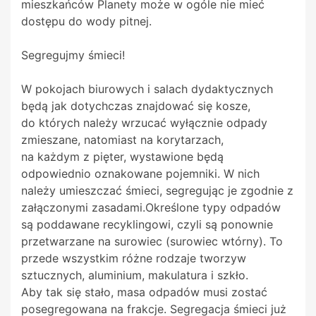
mieszkańców Planety może w ogóle nie mieć
dostępu do wody pitnej.
Segregujmy śmieci!
W pokojach biurowych i salach dydaktycznych
będą jak dotychczas znajdować się kosze,
do których należy wrzucać wyłącznie odpady
zmieszane, natomiast na korytarzach,
na każdym z pięter, wystawione będą
odpowiednio oznakowane pojemniki. W nich
należy umieszczać śmieci, segregując je zgodnie z
załączonymi zasadami.Określone typy odpadów
są poddawane recyklingowi, czyli są ponownie
przetwarzane na surowiec (surowiec wtórny). To
przede wszystkim różne rodzaje tworzyw
sztucznych, aluminium, makulatura i szkło.
Aby tak się stało, masa odpadów musi zostać
posegregowana na frakcje. Segregacja śmieci już