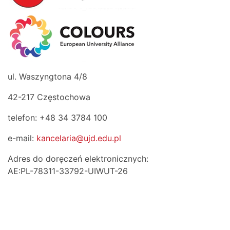
ul. Waszyngtona 4/8
42-217 Częstochowa
telefon: +48 34 3784 100
e-mail:
kancelaria@ujd.edu.pl
Adres do doręczeń elektronicznych:
AE:PL-78311-33792-UIWUT-26