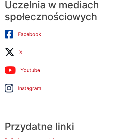
Uczelnia w mediach
społecznościowych
Facebook
X
Youtube
Instagram
Przydatne linki