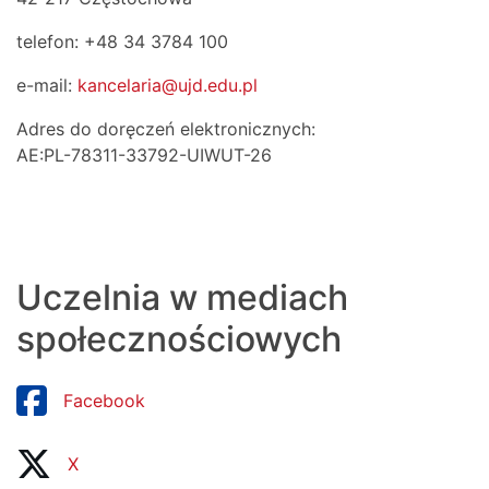
telefon: +48 34 3784 100
e-mail:
kancelaria@ujd.edu.pl
Adres do doręczeń elektronicznych:
AE:PL-78311-33792-UIWUT-26
Uczelnia w mediach
społecznościowych
Facebook
X