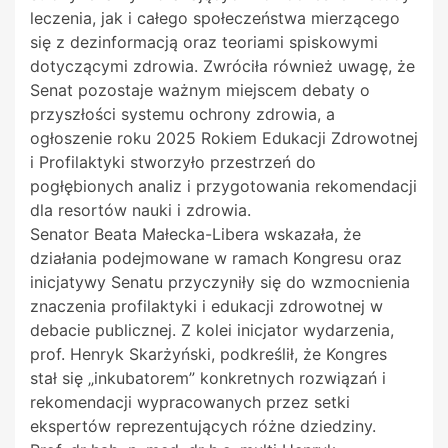
leczenia, jak i całego społeczeństwa mierzącego
się z dezinformacją oraz teoriami spiskowymi
dotyczącymi zdrowia. Zwróciła również uwagę, że
Senat pozostaje ważnym miejscem debaty o
przyszłości systemu ochrony zdrowia, a
ogłoszenie roku 2025 Rokiem Edukacji Zdrowotnej
i Profilaktyki stworzyło przestrzeń do
pogłębionych analiz i przygotowania rekomendacji
dla resortów nauki i zdrowia.
Senator Beata Małecka-Libera wskazała, że
działania podejmowane w ramach Kongresu oraz
inicjatywy Senatu przyczyniły się do wzmocnienia
znaczenia profilaktyki i edukacji zdrowotnej w
debacie publicznej. Z kolei inicjator wydarzenia,
prof. Henryk Skarżyński, podkreślił, że Kongres
stał się „inkubatorem” konkretnych rozwiązań i
rekomendacji wypracowanych przez setki
ekspertów reprezentujących różne dziedziny.