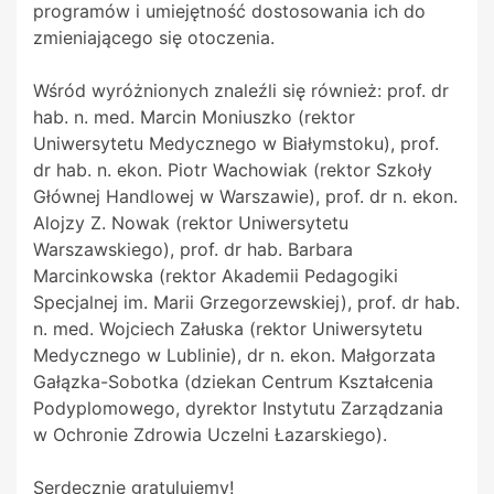
programów i umiejętność dostosowania ich do
zmieniającego się otoczenia.
Wśród wyróżnionych znaleźli się również: prof. dr
hab. n. med. Marcin Moniuszko (rektor
Uniwersytetu Medycznego w Białymstoku), prof.
dr hab. n. ekon. Piotr Wachowiak (rektor Szkoły
Głównej Handlowej w Warszawie), prof. dr n. ekon.
Alojzy Z. Nowak (rektor Uniwersytetu
Warszawskiego), prof. dr hab. Barbara
Marcinkowska (rektor Akademii Pedagogiki
Specjalnej im. Marii Grzegorzewskiej), prof. dr hab.
n. med. Wojciech Załuska (rektor Uniwersytetu
Medycznego w Lublinie), dr n. ekon. Małgorzata
Gałązka-Sobotka (dziekan Centrum Kształcenia
Podyplomowego, dyrektor Instytutu Zarządzania
w Ochronie Zdrowia Uczelni Łazarskiego).
Serdecznie gratulujemy!