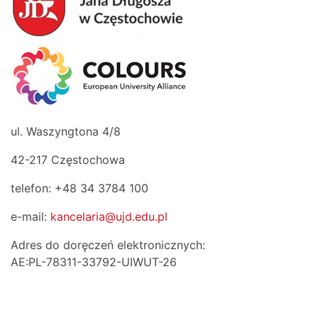
ul. Waszyngtona 4/8
42-217 Częstochowa
telefon: +48 34 3784 100
e-mail:
kancelaria@ujd.edu.pl
Adres do doręczeń elektronicznych:
AE:PL-78311-33792-UIWUT-26