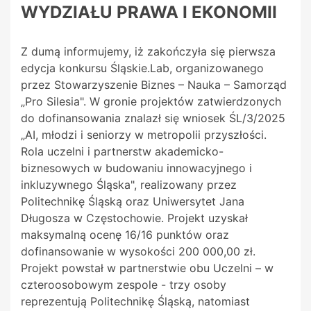
WYDZIAŁU PRAWA I EKONOMII
Z dumą informujemy, iż zakończyła się pierwsza
edycja konkursu Śląskie.Lab, organizowanego
przez Stowarzyszenie Biznes – Nauka – Samorząd
„Pro Silesia". W gronie projektów zatwierdzonych
do dofinansowania znalazł się wniosek ŚL/3/2025
„AI, młodzi i seniorzy w metropolii przyszłości.
Rola uczelni i partnerstw akademicko-
biznesowych w budowaniu innowacyjnego i
inkluzywnego Śląska", realizowany przez
Politechnikę Śląską oraz Uniwersytet Jana
Długosza w Częstochowie. Projekt uzyskał
maksymalną ocenę 16/16 punktów oraz
dofinansowanie w wysokości 200 000,00 zł.
Projekt powstał w partnerstwie obu Uczelni – w
czteroosobowym zespole - trzy osoby
reprezentują Politechnikę Śląską, natomiast