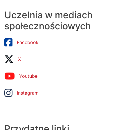
Uczelnia w mediach
społecznościowych
Facebook
X
Youtube
Instagram
Przydatne linki