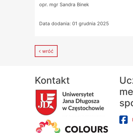
opr. mgr Sandra Binek
Data dodania:
01 grudnia 2025
wróć
Kontakt
Uc
me
sp