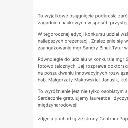
To wyjątkowe osiągnięcie podkreśla zar
zagadnień naukowych w sposób przystępny
W tegorocznej edycji konkursu udział wzi
najlepszych prezentacji. Znalezienie si
zaangażowanie mgr Sandry Binek.Tytuł wy
Równolegle do udziału w konkursie mgr S
fotowoltaicznych. Jej rozprawa doktorsk
na poszukiwaniu innowacyjnych rozwiązań
hab. Małgorzaty Makowskiej-Janusik, kt
To wyróżnienie jest nie tylko osobistym
Serdecznie gratulujemy laureatce i życz
międzynarodowej!
zdjęcia pochodzą ze strony Centrum Pop