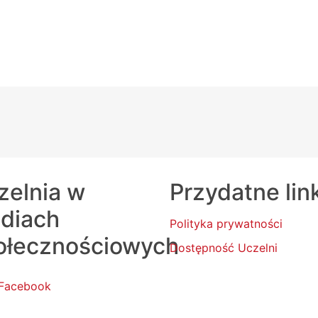
zelnia w
Przydatne lin
diach
Polityka prywatności
ołecznościowych
Dostępność Uczelni
Facebook