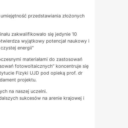
 umiejętność przedstawiania złożonych
nału zakwalifikowało się jedynie 10
potwierdza wyjątkowy potencjał naukowy i
czystej energii”
woczesnymi materiałami do zastosowań
sowań fotowoltaicznych” koncentruje się
ytucie Fizyki UJD pod opieką prof. dr
ndament projektu.
ych na naszej uczelni.
alszych sukcesów na arenie krajowej i