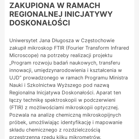
ZAKUPIONA W RAMACH
REGIONALNEJ INICJATYWY
DOSKONAŁOŚCI
Uniwersytet Jana Długosza w Częstochowie
zakupił mikroskop FTIR (Fourier Transform Infrared
Microscope) na potrzeby realizacji projektu
„Program rozwoju badań naukowych, transferu
innowacji, umiędzynarodowienia i kształcenia w
UJD” prowadzonego w ramach Programu Ministra
Nauki i Szkolnictwa Wyższego pod nazwą
Regionalna Inicjatywa Doskonałości. Aparat ten
łączy technikę spektroskopii w podczerwieni
(FTIR) z możliwościami mikroskopii optycznej.
Pozwala na analizę chemiczną mikroskopijnych
próbek, umożliwiając identyfikację i mapowanie
składu chemicznego z rozdzielczością
przestrzenną rzędu kilku mikrometrów.