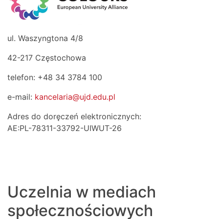
ul. Waszyngtona 4/8
42-217 Częstochowa
telefon: +48 34 3784 100
e-mail:
kancelaria@ujd.edu.pl
Adres do doręczeń elektronicznych:
AE:PL-78311-33792-UIWUT-26
Uczelnia w mediach
społecznościowych