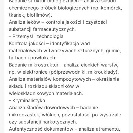
Badanie struktur biologicznych – analiza składu
chemicznego próbek biologicznych (np. komórek,
tkanek, biofilmów).
Analiza leków – kontrola jakości i czystości
substancji farmaceutycznych.
- Przemysł i technologia
Kontrola jakości – identyfikacja wad
materiałowych w tworzywach sztucznych, gumie,
farbach i powłokach.
Badanie mikrostruktur – analiza cienkich warstw,
np. w elektronice (półprzewodniki, mikroukłady).
Analiza materiałów kompozytowych – określanie
składu i rozkładu składników w
wieloskładnikowych materiałach.
- Kryminalistyka
Analiza śladów dowodowych – badanie
mikrocząstek, włókien, pozostałości po wystrzale
czy substancji narkotycznych.
Autentyczność dokumentów – analiza atramentu,